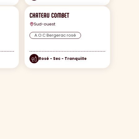
CHATEAU COMBET
Sud-ouest
A.O.C Bergerac rosé
Rosé - Sec - Tranquille