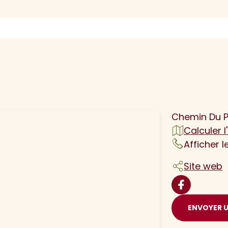
N
Chemin Du P
Calculer l'
Afficher 
Site web
ENVOYER 