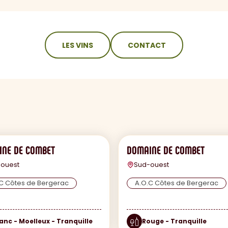
LES VINS
CONTACT
NE DE COMBET
DOMAINE DE COMBET
ouest
Sud-ouest
C Côtes de Bergerac
A.O.C Côtes de Bergerac
anc - Moelleux - Tranquille
Rouge - Tranquille