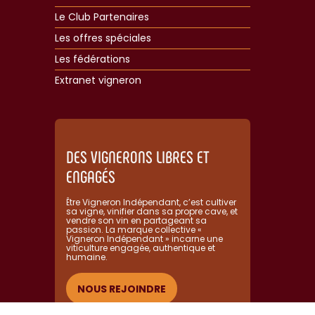
Le Club Partenaires
Les offres spéciales
Les fédérations
Extranet vigneron​
DES VIGNERONS LIBRES ET
ENGAGÉS
Être Vigneron Indépendant, c’est cultiver
sa vigne, vinifier dans sa propre cave, et
vendre son vin en partageant sa
passion. La marque collective «
Vigneron Indépendant » incarne une
viticulture engagée, authentique et
humaine.​
NOUS REJOINDRE