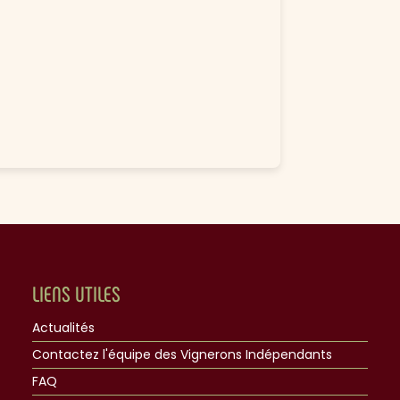
LIENS UTILES
Actualités
Contactez l'équipe des Vignerons Indépendants
FAQ