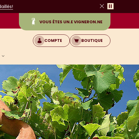
Pause
illés!
Fermer
VOUS ÊTES UN.E VIGNERON.NE
COMPTE
BOUTIQUE