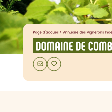
Page d'accueil
Annuaire des Vignerons Indé
DOMAINE DE COMB
CONTACT
AJOUTER AUX FAVORIS