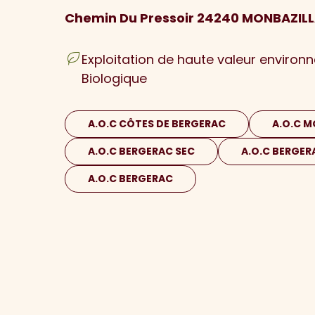
Chemin Du Pressoir 24240 MONBAZIL
Exploitation de haute valeur environ
Biologique
A.O.C CÔTES DE BERGERAC
A.O.C M
A.O.C BERGERAC SEC
A.O.C BERGER
A.O.C BERGERAC