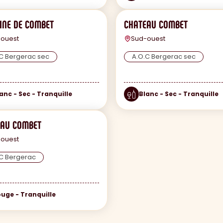
NE DE COMBET
CHATEAU COMBET
ouest
Sud-ouest
C Bergerac sec
A.O.C Bergerac sec
anc - Sec - Tranquille
Blanc - Sec - Tranquille
EAU COMBET
ouest
C Bergerac
uge - Tranquille