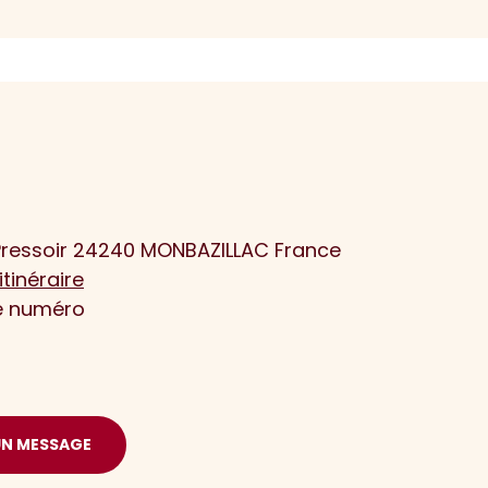
ressoir 24240 MONBAZILLAC France
itinéraire
le numéro
UN MESSAGE