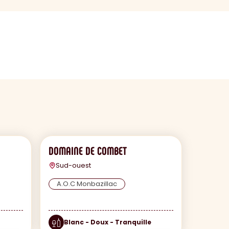
DOMAINE DE COMBET
Sud-ouest
A.O.C Monbazillac
Blanc - Doux - Tranquille