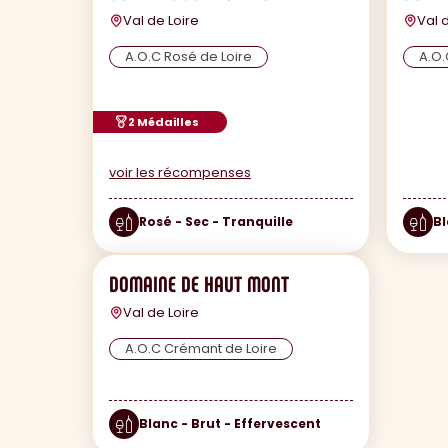
Val de Loire
Val 
A.O.C Rosé de Loire
A.O
2 Médailles
voir les récompenses
Rosé - Sec - Tranquille
Bl
DOMAINE DE HAUT MONT
Val de Loire
A.O.C Crémant de Loire
Blanc - Brut - Effervescent