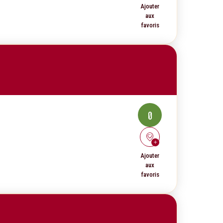
Ajouter
aux
favoris
0
Ajouter
aux
favoris