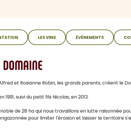
NTATION
LES VINS
ÉVÉNEMENTS
CO
U DOMAINE
Alfred et Rosianne Robin, les grands parents, créent le 
n 1991, suivi du petit fils Nicolas, en 2013.
gnoble de 28 ha qui nous travaillons en lutte raisonnée p
gazonnée pour limiter l'érosion et laisser le territoire s'