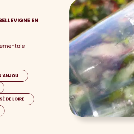
BELLEVIGNE EN
nementale
 D'ANJOU
SÉ DE LOIRE