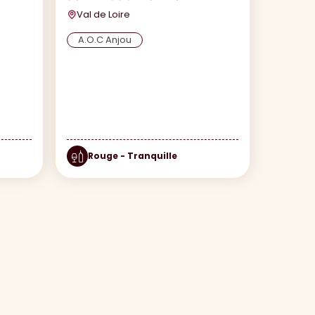
Val de Loire
A.O.C Anjou
Rouge - Tranquille