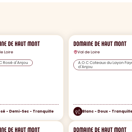
NE DE HAUT MONT
DOMAINE DE HAUT MONT
de Loire
Val de Loire
C Rosé d'Anjou
A.O.C Coteaux du Layon Fay
d'Anjou
sé - Demi-Sec - Tranquille
Blanc - Doux - Tranquill
NE DE HAUT MONT
DOMAINE DE HAUT MONT