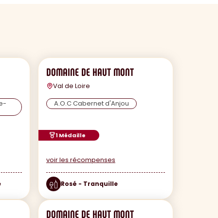
DOMAINE DE HAUT MONT
Val de Loire
e-
A.O.C Cabernet d'Anjou
1 Médaille
voir les récompenses
e
Rosé - Tranquille
DOMAINE DE HAUT MONT