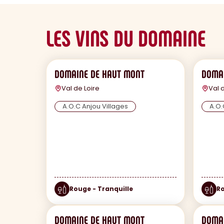
LES VINS DU DOMAINE
DOMAINE DE HAUT MONT
DOMAI
Val de Loire
Val 
A.O.C Anjou Villages
A.O.
Rouge - Tranquille
Ro
DOMAINE DE HAUT MONT
DOMAI