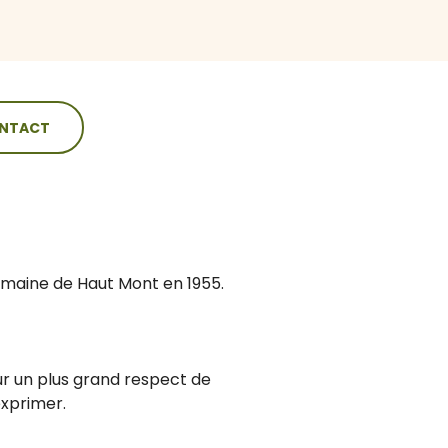
NTACT
Domaine de Haut Mont en 1955.
our un plus grand respect de
exprimer.