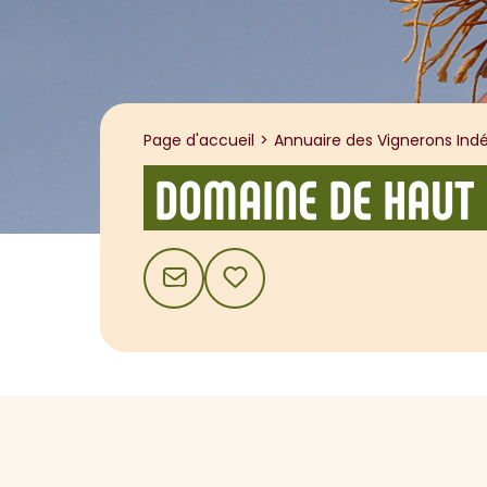
Page d'accueil
Annuaire des Vignerons Indé
DOMAINE DE HAUT 
CONTACT
AJOUTER AUX FAVORIS