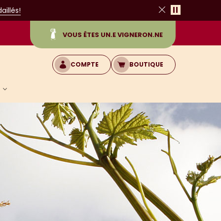
Pause
illés!
Fermer
VOUS ÊTES UN.E VIGNERON.NE
COMPTE
BOUTIQUE