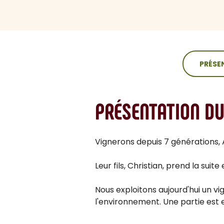
sommaire
PRÉSE
PRÉSENTATION D
Vignerons depuis 7 générations, 
Leur fils, Christian, prend la suite e
Nous exploitons aujourd'hui un vi
l'environnement. Une partie est en