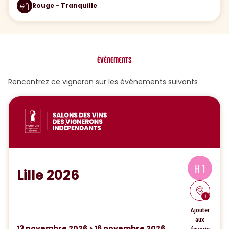
Rouge - Tranquille
ÉVÉNEMENTS
Rencontrez ce vigneron sur les événements suivants
H 1
Lille 2026
Ajouter
aux
13
novembre 2026
>
16
novembre 2026