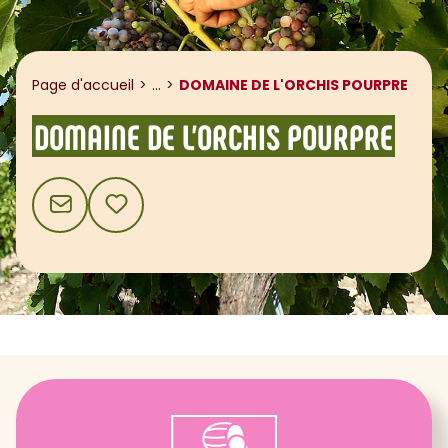
Afficher le fil d'ariane
Page d'accueil
...
DOMAINE DE L'ORCHIS POURPRE
DOMAINE DE L'ORCHIS POURPRE
CONTACT
AJOUTER AUX FAVORIS