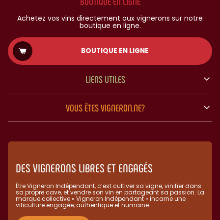
BOUTIQUE EN LIGNE
Achetez vos vins directement aux vignerons sur notre
boutique en ligne.
BOUTIQUE EN LIGNE
LIENS UTILES
VOUS ÊTES VIGNERON.NE?
DES VIGNERONS LIBRES ET ENGAGÉS
Être Vigneron Indépendant, c’est cultiver sa vigne, vinifier dans
sa propre cave, et vendre son vin en partageant sa passion. La
marque collective « Vigneron Indépendant » incarne une
viticulture engagée, authentique et humaine.​