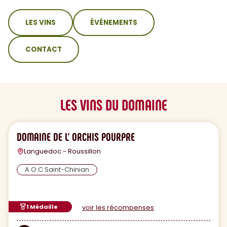
sommaire
LES VINS
ÉVÉNEMENTS
CONTACT
LES VINS DU DOMAINE
DOMAINE DE L' ORCHIS POURPRE
Languedoc - Roussillon
A.O.C Saint-Chinian
1 Médaille
voir les récompenses