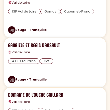
Val de Loire
IGP Val de Loire
Gamay
Cabernet-Franc
Rouge - Tranquille
GABRIELE ET REGIS DANSAULT
Val de Loire
A.O.C Touraine
Côt
Rouge - Tranquille
DOMAINE DE L'OUCHE GAILLARD
Val de Loire