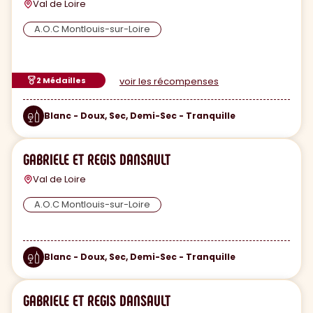
Val de Loire
A.O.C Montlouis-sur-Loire
2 Médailles
voir les récompenses
Blanc - Doux, Sec, Demi-Sec - Tranquille
GABRIELE ET REGIS DANSAULT
Val de Loire
A.O.C Montlouis-sur-Loire
Blanc - Doux, Sec, Demi-Sec - Tranquille
GABRIELE ET REGIS DANSAULT