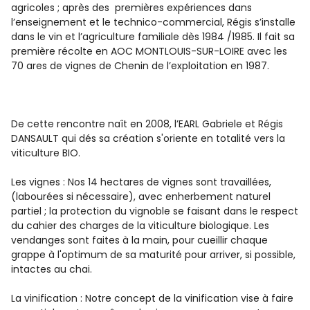
agricoles ; après des premières expériences dans
l’enseignement et le technico-commercial, Régis s’installe
dans le vin et l’agriculture familiale dès 1984 /1985. Il fait sa
première récolte en AOC MONTLOUIS-SUR-LOIRE avec les
70 ares de vignes de Chenin de l’exploitation en 1987.
De cette rencontre naît en 2008, l’EARL Gabriele et Régis
DANSAULT qui dés sa création s'oriente en totalité vers la
viticulture BIO.
Les vignes : Nos 14 hectares de vignes sont travaillées,
(labourées si nécessaire), avec enherbement naturel
partiel ; la protection du vignoble se faisant dans le respect
du cahier des charges de la viticulture biologique. Les
vendanges sont faites à la main, pour cueillir chaque
grappe à l'optimum de sa maturité pour arriver, si possible,
intactes au chai.
La vinification : Notre concept de la vinification vise à faire