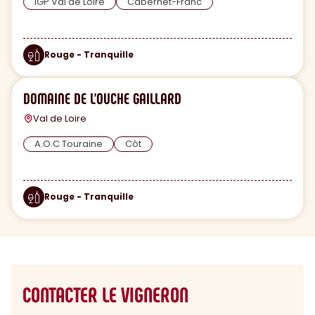
IGP Val de Loire
Cabernet-Franc
Rouge - Tranquille
DOMAINE DE L'OUCHE GAILLARD
Val de Loire
A.O.C Touraine
Côt
Rouge - Tranquille
CONTACTER LE VIGNERON