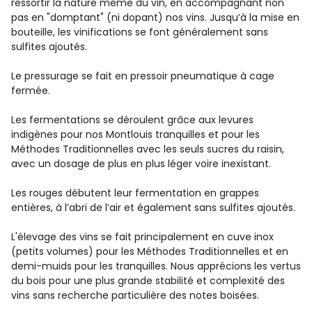
ressortir la nature même du vin, en accompagnant non
pas en "domptant" (ni dopant) nos vins. Jusqu’à la mise en
bouteille, les vinifications se font généralement sans
sulfites ajoutés.
Le pressurage se fait en pressoir pneumatique à cage
fermée.
Les fermentations se déroulent grâce aux levures
indigènes pour nos Montlouis tranquilles et pour les
Méthodes Traditionnelles avec les seuls sucres du raisin,
avec un dosage de plus en plus léger voire inexistant.
Les rouges débutent leur fermentation en grappes
entières, à l’abri de l’air et également sans sulfites ajoutés.
L'élevage des vins se fait principalement en cuve inox
(petits volumes) pour les Méthodes Traditionnelles et en
demi-muids pour les tranquilles. Nous apprécions les vertus
du bois pour une plus grande stabilité et complexité des
vins sans recherche particulière des notes boisées.