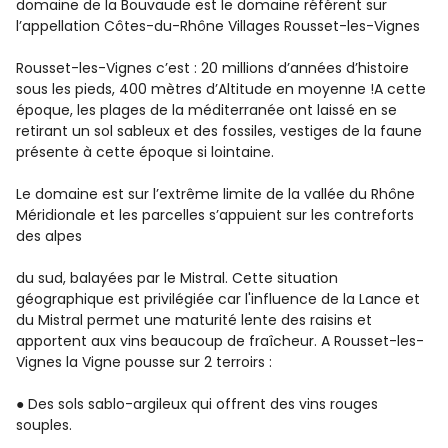
domaine de la Bouvaude est le domaine référent sur
l’appellation Côtes-du-Rhône Villages Rousset-les-Vignes
Rousset-les-Vignes c’est : 20 millions d’années d’histoire
sous les pieds, 400 mètres d’Altitude en moyenne !A cette
époque, les plages de la méditerranée ont laissé en se
retirant un sol sableux et des fossiles, vestiges de la faune
présente à cette époque si lointaine.
Le domaine est sur l’extrême limite de la vallée du Rhône
Méridionale et les parcelles s’appuient sur les contreforts
des alpes
du sud, balayées par le Mistral. Cette situation
géographique est privilégiée car l'influence de la Lance et
du Mistral permet une maturité lente des raisins et
apportent aux vins beaucoup de fraîcheur. A Rousset-les-
Vignes la Vigne pousse sur 2 terroirs :
● Des sols sablo-argileux qui offrent des vins rouges
souples.