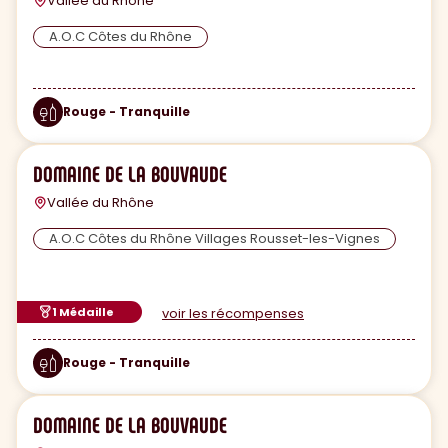
Vallée du Rhône
A.O.C Côtes du Rhône
Rouge - Tranquille
DOMAINE DE LA BOUVAUDE
Vallée du Rhône
A.O.C Côtes du Rhône Villages Rousset-les-Vignes
1 Médaille
voir les récompenses
Rouge - Tranquille
DOMAINE DE LA BOUVAUDE