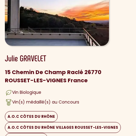
Julie
GRAVELET
15 Chemin De Champ Raclé 26770
ROUSSET-LES-VIGNES France
Vin Biologique
Vin(s) médaillé(s) au Concours
A.O.C CÔTES DU RHÔNE
A.O.C CÔTES DU RHÔNE VILLAGES ROUSSET-LES-VIGNES