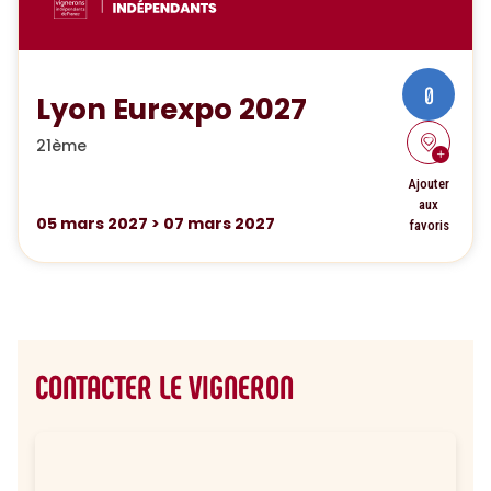
0
Lyon Eurexpo 2027
21ème
Ajouter
aux
05
mars 2027
>
07
mars 2027
favoris
CONTACTER LE VIGNERON