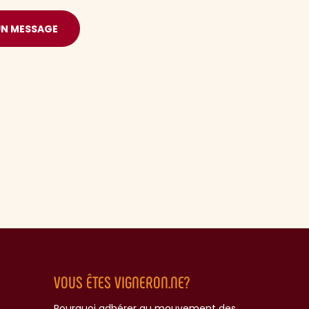
UN MESSAGE
VOUS ÊTES VIGNERON.NE?
Pourquoi adhérer au mouvement des