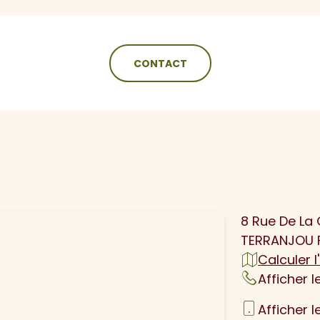
CONTACT
N
8 Rue De La
TERRANJOU 
Calculer l'
Afficher 
Afficher 