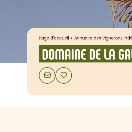
Page d'accueil
Annuaire des Vignerons Indé
DOMAINE DE LA GA
CONTACT
AJOUTER AUX FAVORIS