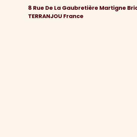
8 Rue De La Gaubretière Martigne Br
TERRANJOU France