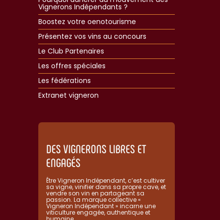
Vignerons Indépendants ?
Boostez votre oenotourisme
Présentez vos vins au concours
Le Club Partenaires
Les offres spéciales
Les fédérations
Extranet vigneron​
DES VIGNERONS LIBRES ET
ENGAGÉS
Être Vigneron Indépendant, c’est cultiver
sa vigne, vinifier dans sa propre cave, et
vendre son vin en partageant sa
passion. La marque collective «
Vigneron Indépendant » incarne une
viticulture engagée, authentique et
humaine.​