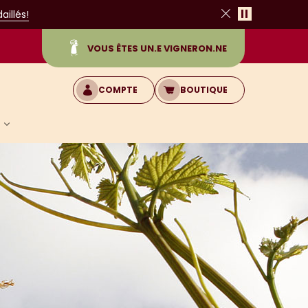
Pause
illés!
Fermer
VOUS ÊTES UN.E VIGNERON.NE
COMPTE
BOUTIQUE