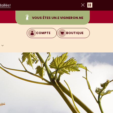
Pause
illés!
Fermer
VOUS ÊTES UN.E VIGNERON.NE
COMPTE
BOUTIQUE