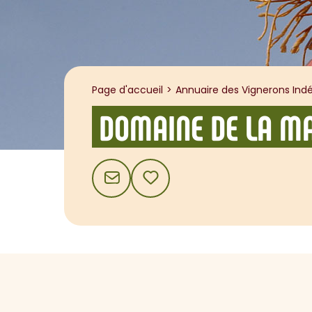
Page d'accueil
Annuaire des Vignerons Indé
DOMAINE DE LA M
CONTACT
AJOUTER AUX FAVORIS