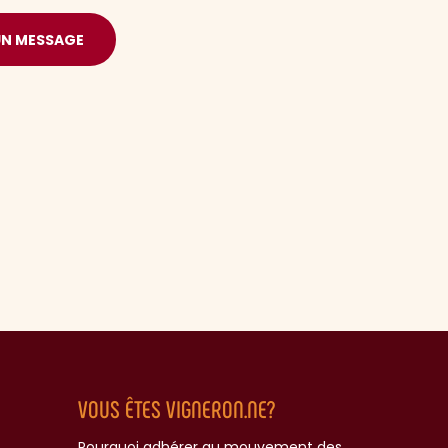
UN MESSAGE
VOUS ÊTES VIGNERON.NE?
Pourquoi adhérer au mouvement des