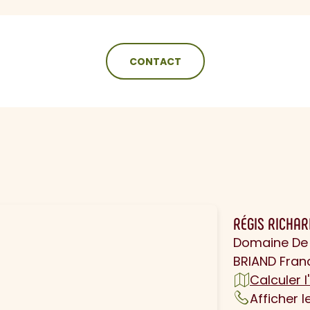
CONTACT
N
RÉGIS RICHAR
Domaine De
BRIAND Fran
Calculer l'
Afficher 