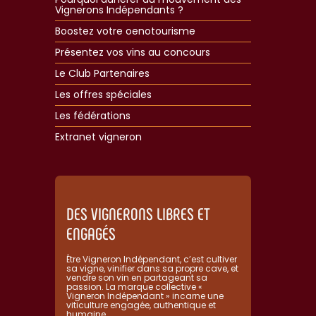
Vignerons Indépendants ?
Boostez votre oenotourisme
Présentez vos vins au concours
Le Club Partenaires
Les offres spéciales
Les fédérations
Extranet vigneron​
DES VIGNERONS LIBRES ET
ENGAGÉS
Être Vigneron Indépendant, c’est cultiver
sa vigne, vinifier dans sa propre cave, et
vendre son vin en partageant sa
passion. La marque collective «
Vigneron Indépendant » incarne une
viticulture engagée, authentique et
humaine.​