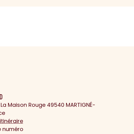
D
 La Maison Rouge 49540 MARTIGNÉ-
ce
itinéraire
le numéro