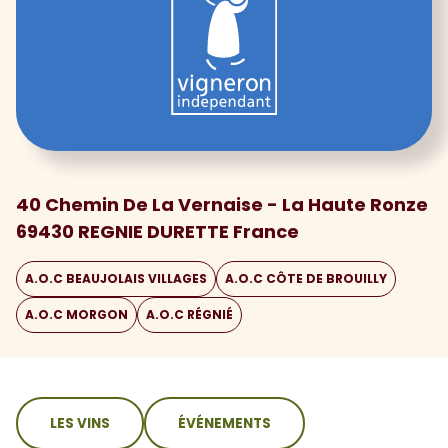
40 Chemin De La Vernaise - La Haute Ronze
69430 REGNIE DURETTE France
A.O.C BEAUJOLAIS VILLAGES
A.O.C CÔTE DE BROUILLY
A.O.C MORGON
A.O.C RÉGNIÉ
sommaire
LES VINS
ÉVÉNEMENTS