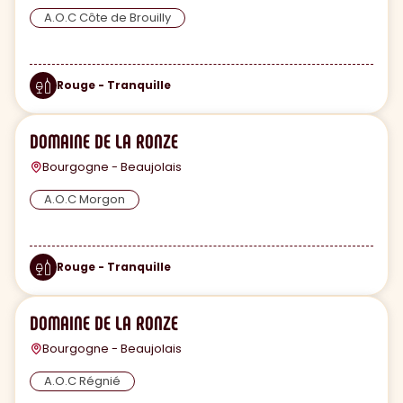
A.O.C Côte de Brouilly
Rouge - Tranquille
DOMAINE DE LA RONZE
Bourgogne - Beaujolais
A.O.C Morgon
Rouge - Tranquille
DOMAINE DE LA RONZE
Bourgogne - Beaujolais
A.O.C Régnié