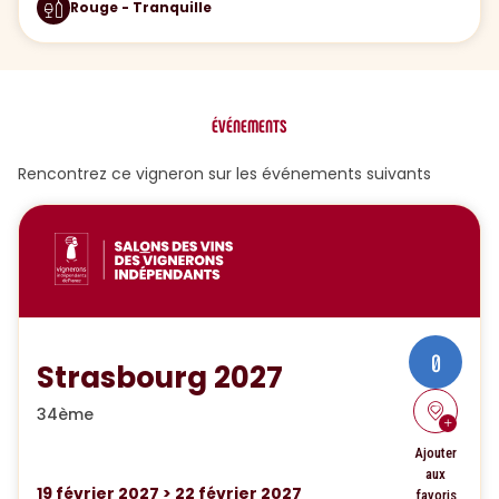
Rouge - Tranquille
ÉVÉNEMENTS
Rencontrez ce vigneron sur les événements suivants
0
Strasbourg 2027
34ème
Ajouter
aux
19
février 2027
>
22
février 2027
favoris