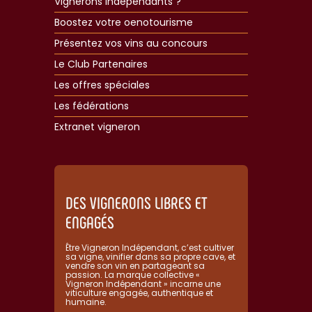
Vignerons Indépendants ?
Boostez votre oenotourisme
Présentez vos vins au concours
Le Club Partenaires
Les offres spéciales
Les fédérations
Extranet vigneron​
DES VIGNERONS LIBRES ET
ENGAGÉS
Être Vigneron Indépendant, c’est cultiver
sa vigne, vinifier dans sa propre cave, et
vendre son vin en partageant sa
passion. La marque collective «
Vigneron Indépendant » incarne une
viticulture engagée, authentique et
humaine.​