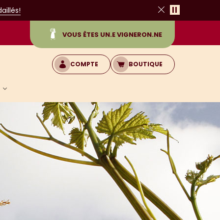
Pause
illés!
Fermer
VOUS ÊTES UN.E VIGNERON.NE
COMPTE
BOUTIQUE