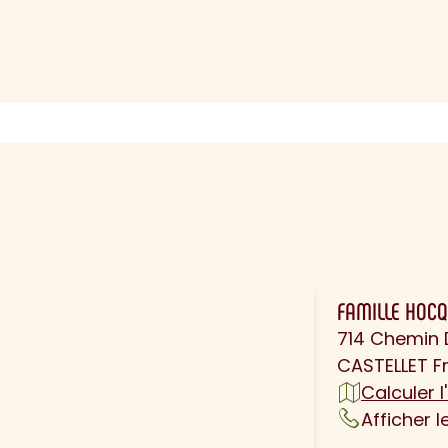
N
FAMILLE HOC
714 Chemin D
CASTELLET F
Calculer l'
Afficher 