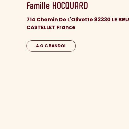
Famille
HOCQUARD
714 Chemin De L'Olivette 83330 LE BR
CASTELLET France
A.O.C BANDOL