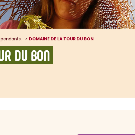
pendants...
DOMAINE DE LA TOUR DU BON
UR DU BON