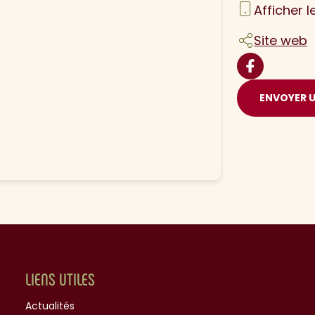
Afficher 
Site web
ENVOYER 
LIENS UTILES
Actualités