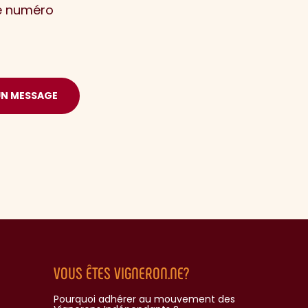
le numéro
UN MESSAGE
VOUS ÊTES VIGNERON.NE?
Pourquoi adhérer au mouvement des