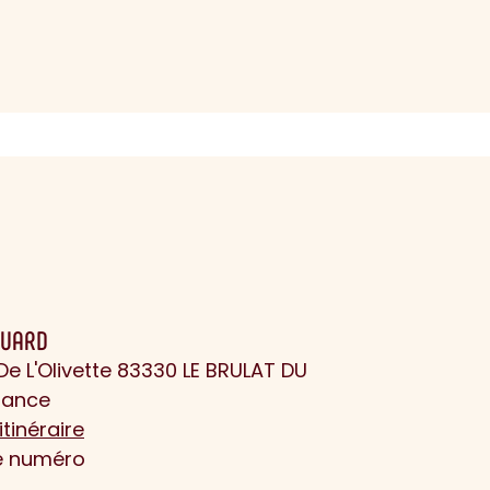
QUARD
e L'Olivette 83330 LE BRULAT DU
rance
itinéraire
le numéro