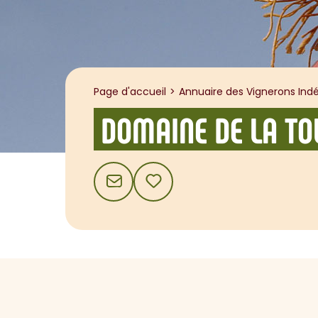
Page d'accueil
Annuaire des Vignerons Indé
DOMAINE DE LA TO
CONTACT
AJOUTER AUX FAVORIS