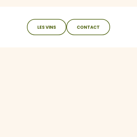
LES VINS
CONTACT