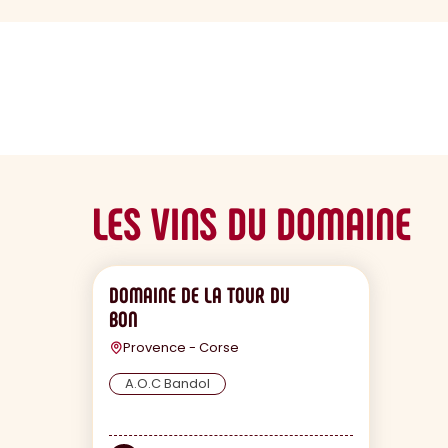
sommaire
LES VINS DU DOMAINE
DOMAINE DE LA TOUR DU
BON
Provence - Corse
A.O.C Bandol