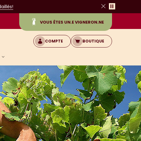
Pause
illés!
Fermer
VOUS ÊTES UN.E VIGNERON.NE
COMPTE
BOUTIQUE