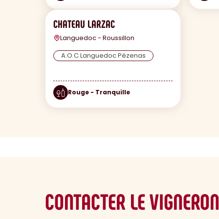
CHATEAU LARZAC
Languedoc - Roussillon
A.O.C Languedoc Pézenas
Rouge - Tranquille
CONTACTER LE VIGNERO