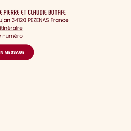
E,PIERRE ET CLAUDIE BONAFE
ujan 34120 PEZENAS France
itinéraire
le numéro
UN MESSAGE