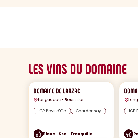
sommaire
LES VINS DU DOMAINE
DOMAINE DE LARZAC
DOMAI
Languedoc - Roussillon
Lang
IGP Pays d'Oc
Chardonnay
IGP 
Blanc - Sec - Tranquille
Ro