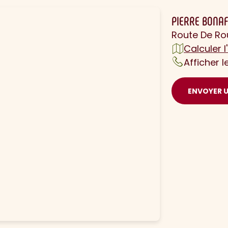
PIERRE BONAF
Route De Ro
Calculer l'
Afficher 
ENVOYER 