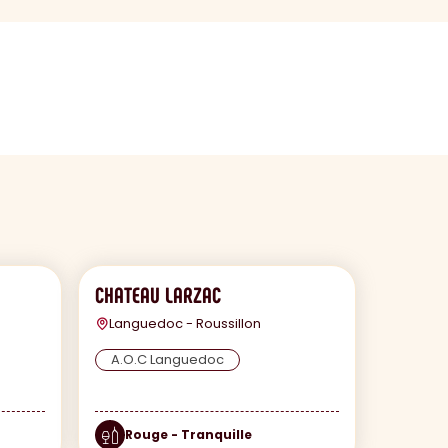
CHATEAU LARZAC
Languedoc - Roussillon
A.O.C Languedoc
Rouge - Tranquille