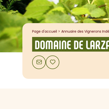
Page d'accueil
Annuaire des Vignerons Indé
DOMAINE DE LARZ
CONTACT
AJOUTER AUX FAVORIS