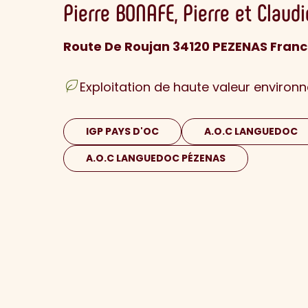
Pierre
BONAFE
Pierre et Claud
Route De Roujan 34120 PEZENAS Fran
Exploitation de haute valeur environ
IGP PAYS D'OC
A.O.C LANGUEDOC
A.O.C LANGUEDOC PÉZENAS