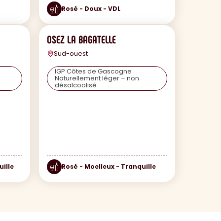
Rosé - Doux - VDL
OSEZ LA BAGATELLE
Sud-ouest
IGP Côtes de Gascogne
Naturellement léger – non
désalcoolisé
uille
Rosé - Moelleux - Tranquille