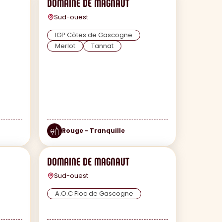
DOMAINE DE MAGNAUT
Sud-ouest
IGP Côtes de Gascogne
Merlot
Tannat
Rouge - Tranquille
DOMAINE DE MAGNAUT
Sud-ouest
A.O.C Floc de Gascogne