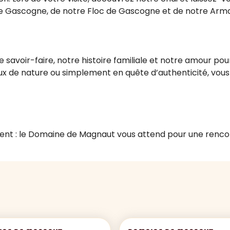
 Gascogne, de notre Floc de Gascogne et de notre Arm
savoir-faire, notre histoire familiale et notre amour po
eux de nature ou simplement en quête d’authenticité, vou
ent : le Domaine de Magnaut vous attend pour une renc