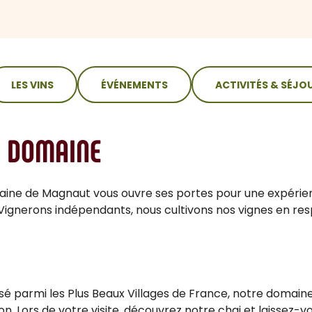
LES VINS
ÉVÉNEMENTS
ACTIVITÉS & SÉJO
U DOMAINE
ine de Magnaut vous ouvre ses portes pour une expérien
n. Vignerons indépendants, nous cultivons nos vignes en re
sé parmi les Plus Beaux Villages de France, notre domaine
ion. Lors de votre visite, découvrez notre chai et laissez-