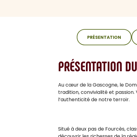
sommaire
PRÉSENTATION
PRÉSENTATION D
Au cœur de la Gascogne, le Doma
tradition, convivialité et passio
l’authenticité de notre terroir.
Situé à deux pas de Fourcès, clas
découvrir les richesses de la rég