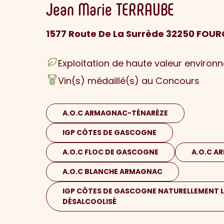
Jean Marie
TERRAUBE
1577 Route De La Surrède 32250 FOUR
Exploitation de haute valeur environ
Vin(s) médaillé(s) au Concours
A.O.C ARMAGNAC-TÉNARÈZE
IGP CÔTES DE GASCOGNE
A.O.C FLOC DE GASCOGNE
A.O.C A
A.O.C BLANCHE ARMAGNAC
IGP CÔTES DE GASCOGNE NATURELLEMENT L
DÉSALCOOLISÉ