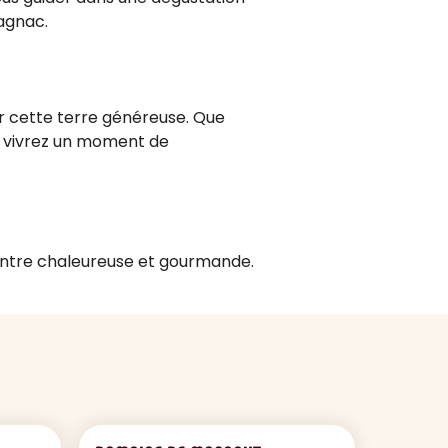
agnac.
ur cette terre généreuse. Que
s vivrez un moment de
ontre chaleureuse et gourmande.