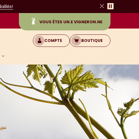
Pause
illés!
Fermer
VOUS ÊTES UN.E VIGNERON.NE
COMPTE
BOUTIQUE