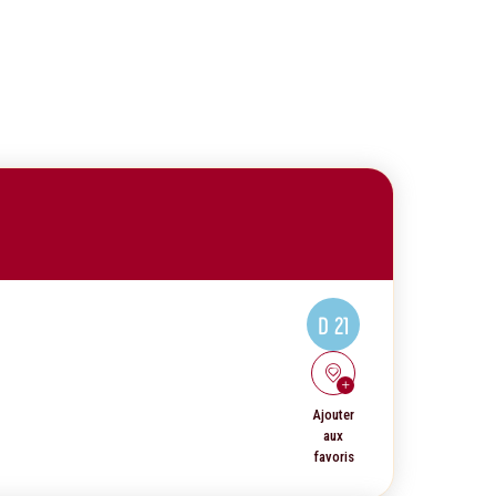
D 21
Ajouter
aux
favoris