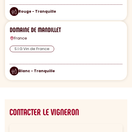
Rouge - Tranquille
DOMAINE DE MANDILLET
France
S.I.G Vin de France
Blanc - Tranquille
CONTACTER LE VIGNERON