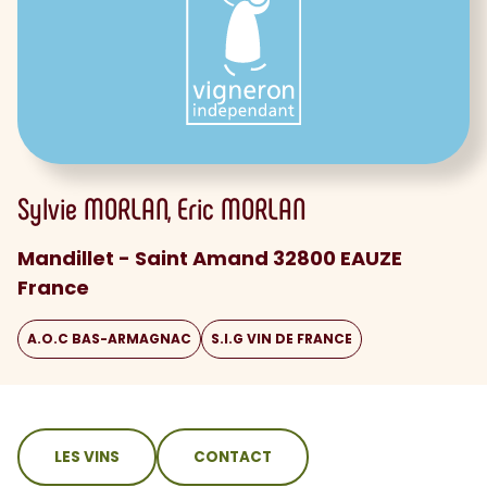
Sylvie
MORLAN
Eric
MORLAN
Mandillet - Saint Amand 32800 EAUZE
France
A.O.C BAS-ARMAGNAC
S.I.G VIN DE FRANCE
sommaire
LES VINS
CONTACT