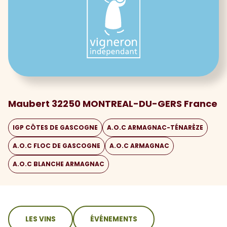
Maubert 32250 MONTREAL-DU-GERS France
IGP CÔTES DE GASCOGNE
A.O.C ARMAGNAC-TÉNARÈZE
A.O.C FLOC DE GASCOGNE
A.O.C ARMAGNAC
A.O.C BLANCHE ARMAGNAC
sommaire
LES VINS
ÉVÉNEMENTS