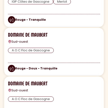
IGP Côtes de Gascogne
Merlot
Rouge - Tranquille
DOMAINE DE MAUBERT
Sud-ouest
A.O.C Floc de Gascogne
Rouge - Doux - Tranquille
DOMAINE DE MAUBERT
Sud-ouest
A.O.C Floc de Gascogne