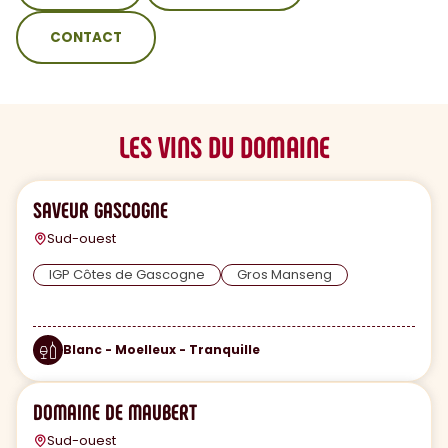
CONTACT
LES VINS DU DOMAINE
SAVEUR GASCOGNE
Sud-ouest
IGP Côtes de Gascogne
Gros Manseng
Blanc - Moelleux - Tranquille
DOMAINE DE MAUBERT
Sud-ouest