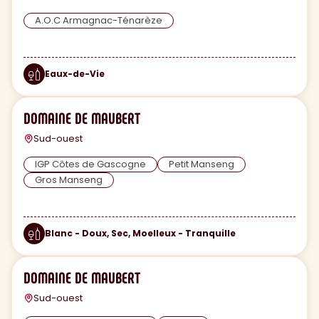
A.O.C Armagnac-Ténarèze
Eaux-de-Vie
DOMAINE DE MAUBERT
Sud-ouest
IGP Côtes de Gascogne
Petit Manseng
Gros Manseng
Blanc - Doux, Sec, Moelleux - Tranquille
DOMAINE DE MAUBERT
Sud-ouest