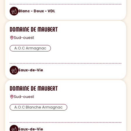
Blanc - Doux - VDL
DOMAINE DE MAUBERT
Sud-ouest
A.O.C Armagnac
Eaux-de-Vie
DOMAINE DE MAUBERT
Sud-ouest
A.O.C Blanche Armagnac
Eaux-de-Vie