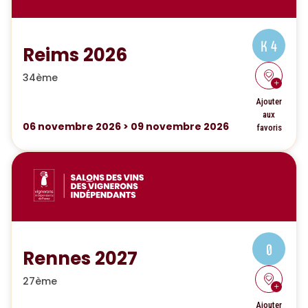
K 4
Reims 2026
34ème
Ajouter
aux
06
novembre 2026
>
09
novembre 2026
favoris
0
Rennes 2027
27ème
Ajouter