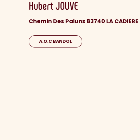
Hubert
JOUVE
Chemin Des Paluns 83740 LA CADIERE
A.O.C BANDOL