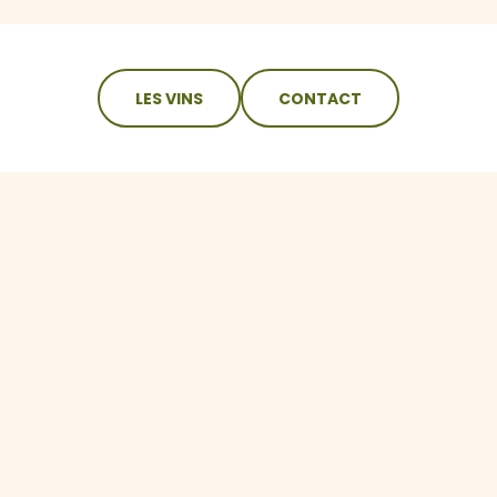
LES VINS
CONTACT