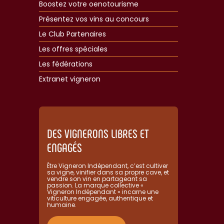
Boostez votre oenotourisme
Présentez vos vins au concours
Le Club Partenaires
Les offres spéciales
Les fédérations
Extranet vigneron​
DES VIGNERONS LIBRES ET
ENGAGÉS
Être Vigneron Indépendant, c’est cultiver
sa vigne, vinifier dans sa propre cave, et
vendre son vin en partageant sa
passion. La marque collective «
Vigneron Indépendant » incarne une
viticulture engagée, authentique et
humaine.​