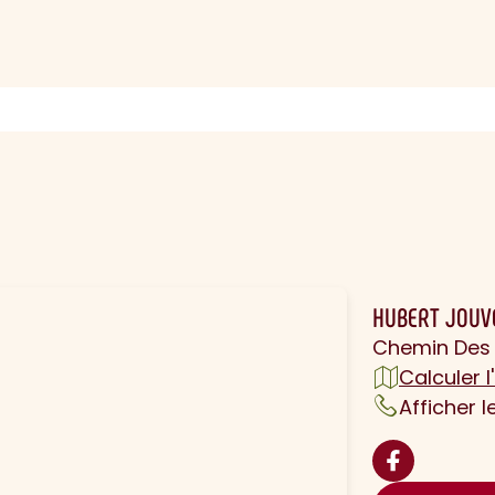
N
HUBERT JOUV
Chemin Des 
Calculer l'
Afficher 