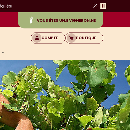
Pause
illés!
Fermer
VOUS ÊTES UN.E VIGNERON.NE
COMPTE
BOUTIQUE