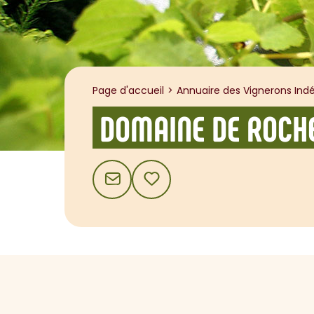
Page d'accueil
Annuaire des Vignerons Indé
DOMAINE DE ROCH
CONTACT
AJOUTER AUX FAVORIS