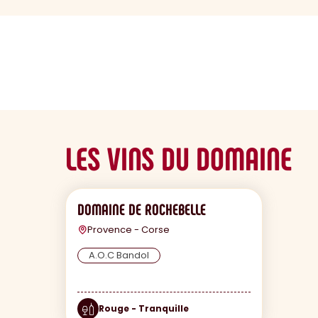
sommaire
LES VINS DU DOMAINE
DOMAINE DE ROCHEBELLE
Provence - Corse
A.O.C Bandol
Rouge - Tranquille