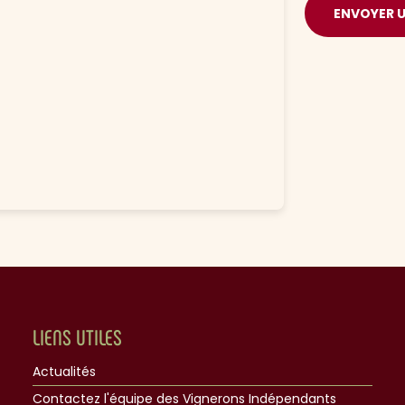
ENVOYER 
LIENS UTILES
Actualités
Contactez l'équipe des Vignerons Indépendants