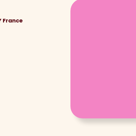
Y France