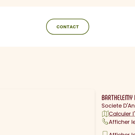
CONTACT
N
BARTHELEMY 
Societe D'A
Calculer l'
Afficher 
Afficher 