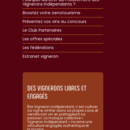
Vignerons Indépendants ?
Boostez votre oenotourisme
Présentez vos vins au concours
Le Club Partenaires
Les offres spéciales
Les fédérations
Extranet vigneron​
DES VIGNERONS LIBRES ET
ENGAGÉS
Être Vigneron Indépendant, c’est cultiver
sa vigne, vinifier dans sa propre cave, et
vendre son vin en partageant sa
passion. La marque collective «
Vigneron Indépendant » incarne une
viticulture engagée, authentique et
humaine.​