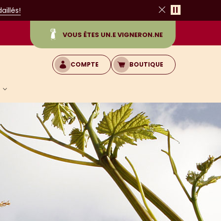
Pause
illés!
Fermer
VOUS ÊTES UN.E VIGNERON.NE
COMPTE
BOUTIQUE