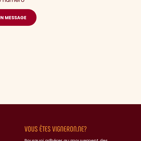
UN MESSAGE
VOUS ÊTES VIGNERON.NE?
Pourquoi adhérer au mouvement des