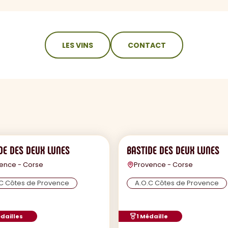
LES VINS
CONTACT
DE DES DEUX LUNES
BASTIDE DES DEUX LUNES
ence - Corse
Provence - Corse
C Côtes de Provence
A.O.C Côtes de Provence
dailles
1 Médaille