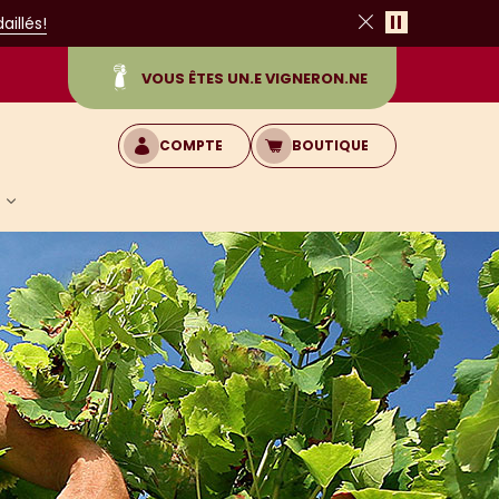
Pause
illés!
Fermer
VOUS ÊTES UN.E VIGNERON.NE
COMPTE
BOUTIQUE