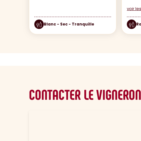
voir l
Blanc - Sec - Tranquille
Ro
CONTACTER LE VIGNERO