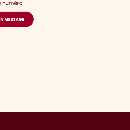
le numéro
UN MESSAGE