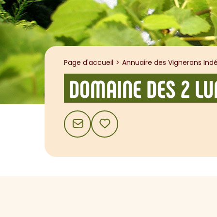
Page d'accueil
Annuaire des Vignerons Indé
DOMAINE DES 2 LU
CONTACT
AJOUTER AUX FAVORIS