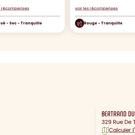
es récompenses
voir les récompenses
sé - Sec - Tranquille
Rouge - Tranquille
N
BERTRAND DU
329 Rue De 
Calculer l'