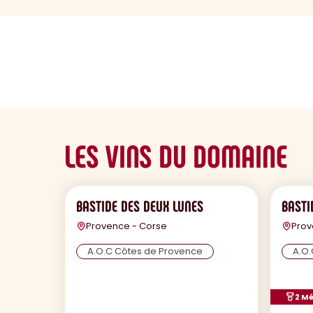
sommaire
LES VINS DU DOMAINE
BASTIDE DES DEUX LUNES
BASTI
Provence - Corse
Prov
A.O.C Côtes de Provence
A.O.
2 Mé