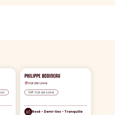
PHILIPPE BODINEAU
Val de Loire
non
IGP Val de Loire
Rosé - Demi-Sec - Tranquille