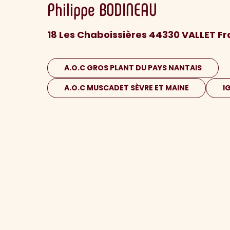
Philippe
BODINEAU
18 Les Chaboissières 44330 VALLET F
A.O.C GROS PLANT DU PAYS NANTAIS
A.O.C MUSCADET SÈVRE ET MAINE
I