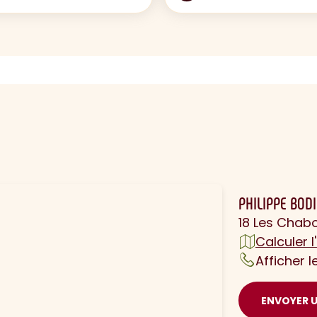
N
PHILIPPE BOD
18 Les Chab
Calculer l'
Afficher 
ENVOYER 