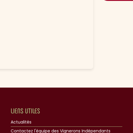
LIENS UTILES
Actualités
Contactez l'équipe des Vignerons Indépendants