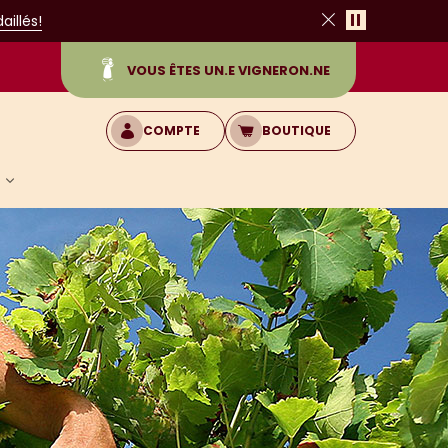
Pause
illés!
Fermer
VOUS ÊTES UN.E VIGNERON.NE
COMPTE
BOUTIQUE