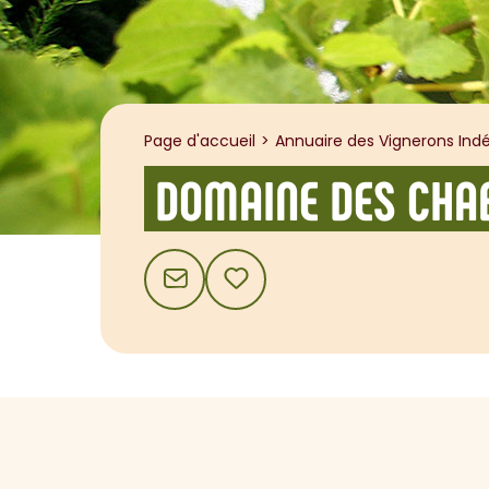
Page d'accueil
Annuaire des Vignerons Indé
DOMAINE DES CHA
CONTACT
AJOUTER AUX FAVORIS