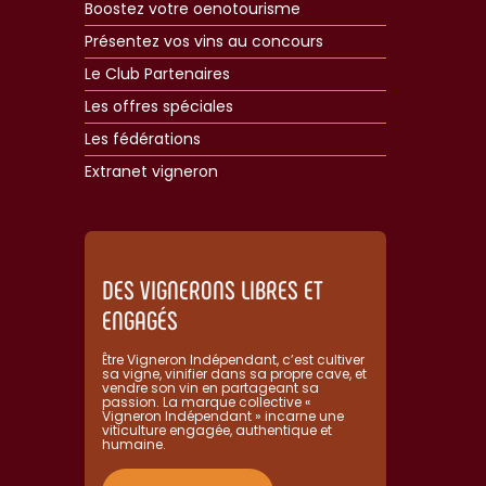
Boostez votre oenotourisme
Présentez vos vins au concours
Le Club Partenaires
Les offres spéciales
Les fédérations
Extranet vigneron​
DES VIGNERONS LIBRES ET
ENGAGÉS
Être Vigneron Indépendant, c’est cultiver
sa vigne, vinifier dans sa propre cave, et
vendre son vin en partageant sa
passion. La marque collective «
Vigneron Indépendant » incarne une
viticulture engagée, authentique et
humaine.​