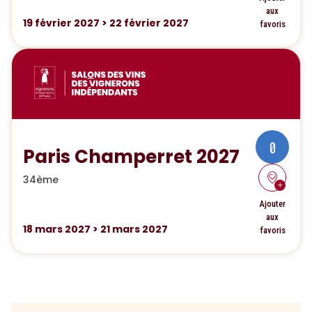
aux
19
février 2027
>
22
février 2027
favoris
0
Paris Champerret 2027
34ème
Ajouter
aux
18
mars 2027
>
21
mars 2027
favoris