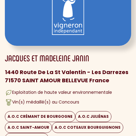
JACQUES ET MADELEINE JANIN
1440 Route De La St Valentin - Les Darrezes
71570 SAINT AMOUR BELLEVUE France
Exploitation de haute valeur environnementale
Vin(s) médaillé(s) au Concours
A.O.C CRÉMANT DE BOURGOGNE
A.O.C JULIÉNAS
A.O.C SAINT-AMOUR
A.O.C COTEAUX BOURGUIGNONS