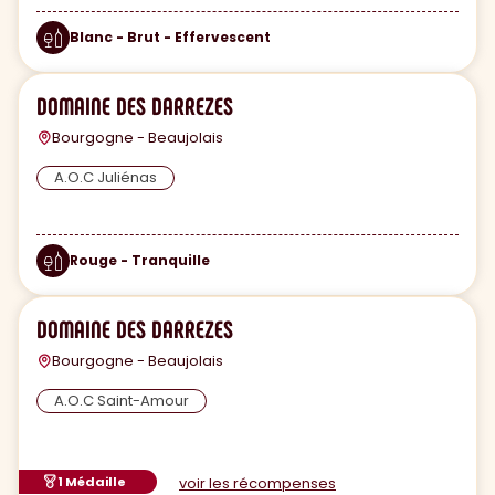
Blanc - Brut - Effervescent
DOMAINE DES DARREZES
Bourgogne - Beaujolais
A.O.C Juliénas
Rouge - Tranquille
DOMAINE DES DARREZES
Bourgogne - Beaujolais
A.O.C Saint-Amour
1 Médaille
voir les récompenses