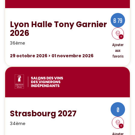
B 79
Lyon Halle Tony Garnier
2026
36ème
Ajouter
aux
29
octobre 2026
>
01
novembre 2026
favoris
0
Strasbourg 2027
34ème
Ajouter