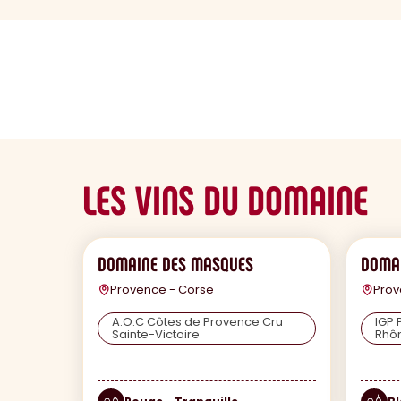
sommaire
LES VINS DU DOMAINE
DOMAINE DES MASQUES
DOMA
Provence - Corse
Prov
A.O.C Côtes de Provence Cru
IGP 
Sainte-Victoire
Rhô