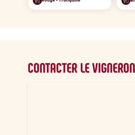
Rouge - Tranquille
Bl
CONTACTER LE VIGNERO