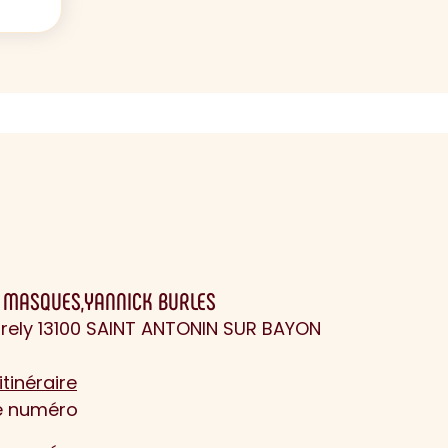
 MASQUES,YANNICK BURLES
ely 13100 SAINT ANTONIN SUR BAYON
itinéraire
le numéro