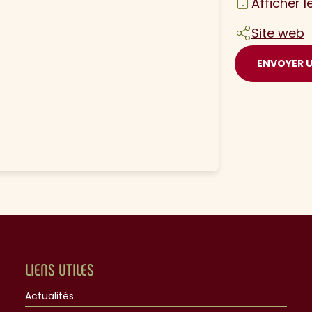
Afficher 
Site web
ENVOYER 
LIENS UTILES
Actualités