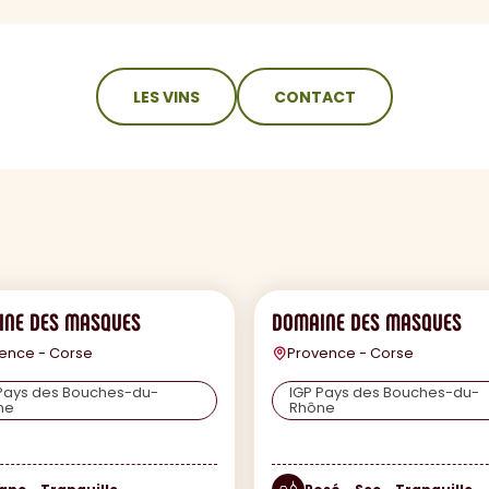
LES VINS
CONTACT
INE DES MASQUES
DOMAINE DES MASQUES
ence - Corse
Provence - Corse
Pays des Bouches-du-
IGP Pays des Bouches-du-
ne
Rhône