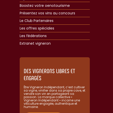
Boostez votre oenotourisme
Présentez vos vins au concours
Le Club Partenaires
Les offres spéciales
Les fédérations
Extranet vigneron​
DES VIGNERONS LIBRES ET
ENGAGÉS
Être Vigneron Indépendant, c’est cultiver
sa vigne, vinifier dans sa propre cave, et
vendre son vin en partageant sa
passion. La marque collective «
Vigneron Indépendant » incarne une
viticulture engagée, authentique et
humaine.​