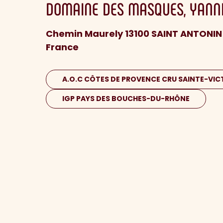
DOMAINE DES MASQUES
YANN
Chemin Maurely 13100 SAINT ANTONI
France
A.O.C CÔTES DE PROVENCE CRU SAINTE-VIC
IGP PAYS DES BOUCHES-DU-RHÔNE