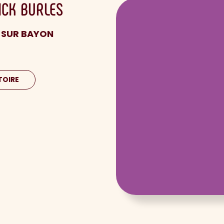
ICK
BURLES
N SUR BAYON
TOIRE