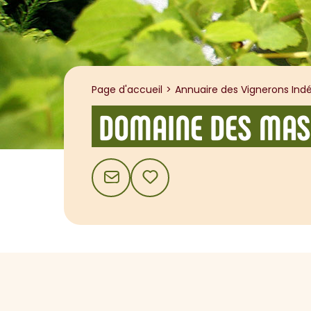
Page d'accueil
Annuaire des Vignerons Indé
DOMAINE DES MA
CONTACT
AJOUTER AUX FAVORIS