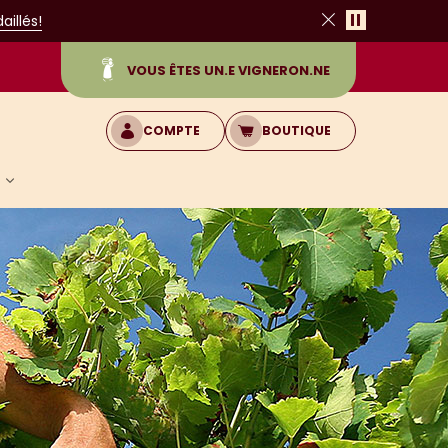
Pause
illés!
Fermer
VOUS ÊTES UN.E VIGNERON.NE
COMPTE
BOUTIQUE