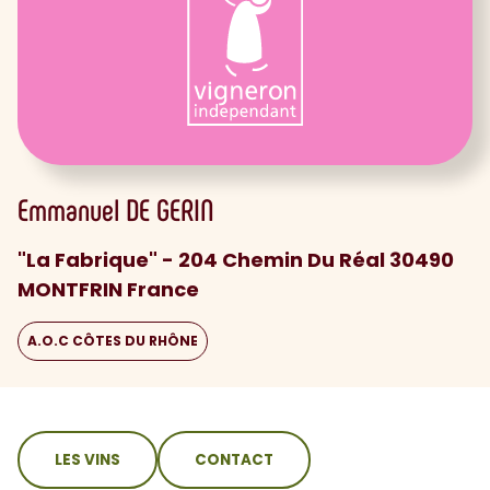
Emmanuel
DE GERIN
"La Fabrique" - 204 Chemin Du Réal 30490
MONTFRIN France
A.O.C CÔTES DU RHÔNE
sommaire
LES VINS
CONTACT