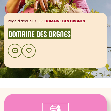
Afficher le fil d'ariane
Page d'accueil
...
DOMAINE DES ORGNES
DOMAINE DES ORGNES
CONTACT
AJOUTER AUX FAVORIS