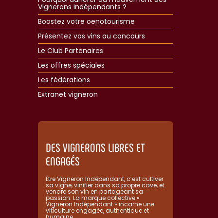
Vignerons Indépendants ?
Boostez votre oenotourisme
Présentez vos vins au concours
Le Club Partenaires
Les offres spéciales
Les fédérations
Extranet vigneron​
DES VIGNERONS LIBRES ET
ENGAGÉS
Être Vigneron Indépendant, c’est cultiver
sa vigne, vinifier dans sa propre cave, et
vendre son vin en partageant sa
passion. La marque collective «
Vigneron Indépendant » incarne une
viticulture engagée, authentique et
humaine.​