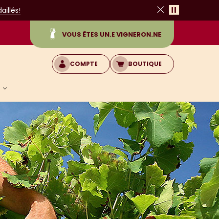
Pause
illés!
Fermer
VOUS ÊTES UN.E VIGNERON.NE
COMPTE
BOUTIQUE