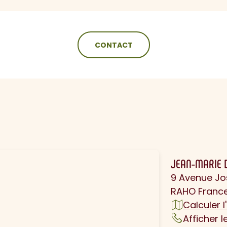
CONTACT
N
JEAN-MARIE 
9 Avenue Jo
RAHO Franc
Calculer l'
Afficher 