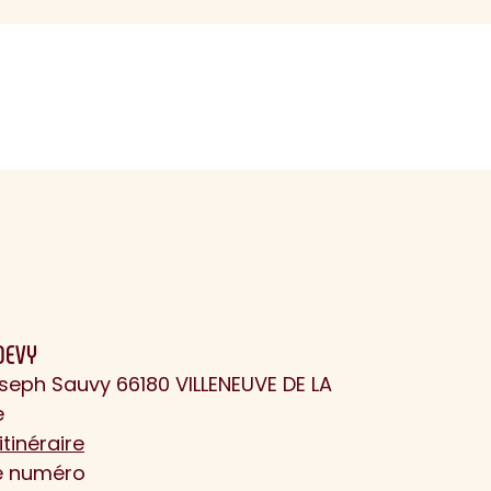
DEVY
seph Sauvy 66180 VILLENEUVE DE LA
e
itinéraire
le numéro