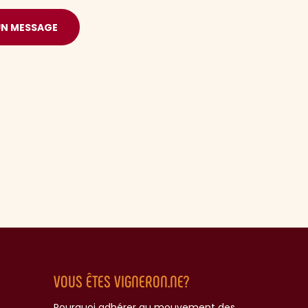
UN MESSAGE
VOUS ÊTES VIGNERON.NE?
Pourquoi adhérer au mouvement des