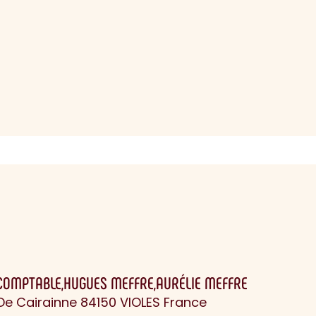
COMPTABLE,HUGUES MEFFRE,AURÉLIE MEFFRE
De Cairainne 84150 VIOLES France