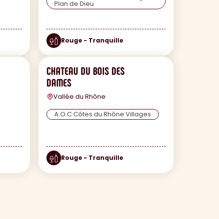
Plan de Dieu
Rouge - Tranquille
CHATEAU DU BOIS DES
DAMES
Vallée du Rhône
A.O.C Côtes du Rhône Villages
Rouge - Tranquille