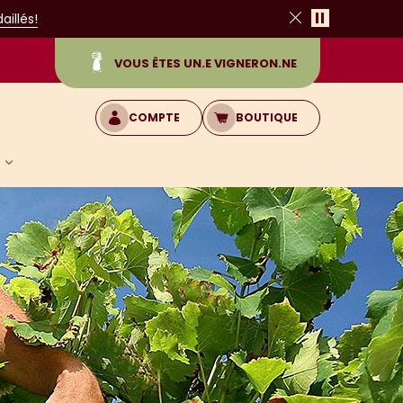
Pause
illés!
Fermer
VOUS ÊTES UN.E VIGNERON.NE
COMPTE
BOUTIQUE