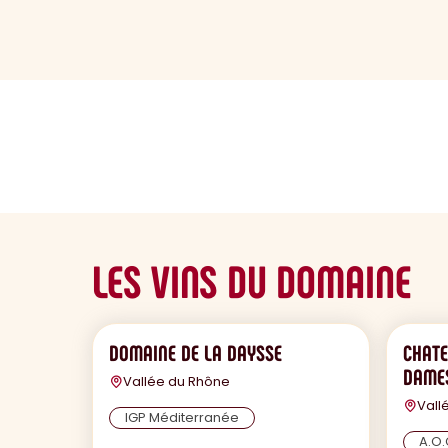
sommaire
LES VINS DU DOMAINE
DOMAINE DE LA DAYSSE
CHATE
DAME
Vallée du Rhône
Vall
IGP Méditerranée
A.O