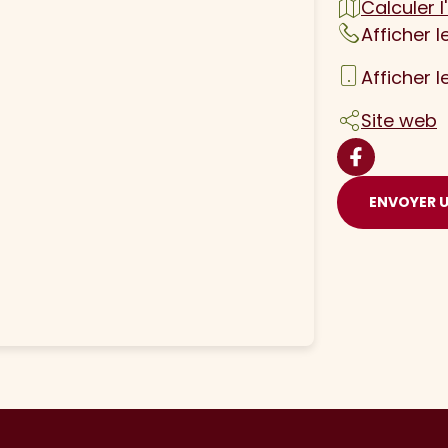
Calculer l'
Afficher 
Afficher 
Site web
ENVOYER 