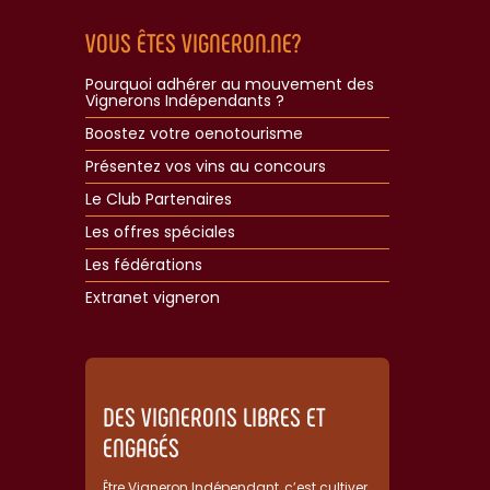
VOUS ÊTES VIGNERON.NE?
Pourquoi adhérer au mouvement des
Vignerons Indépendants ?
Boostez votre oenotourisme
Présentez vos vins au concours
Le Club Partenaires
Les offres spéciales
Les fédérations
Extranet vigneron​
DES VIGNERONS LIBRES ET
ENGAGÉS
Être Vigneron Indépendant, c’est cultiver