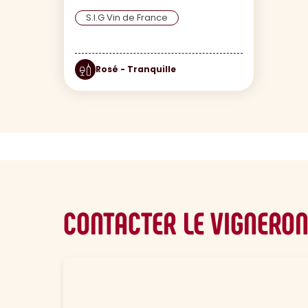
S.I.G Vin de France
Rosé - Tranquille
CONTACTER LE VIGNERO