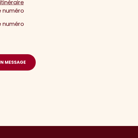
itinéraire
le numéro
le numéro
UN MESSAGE