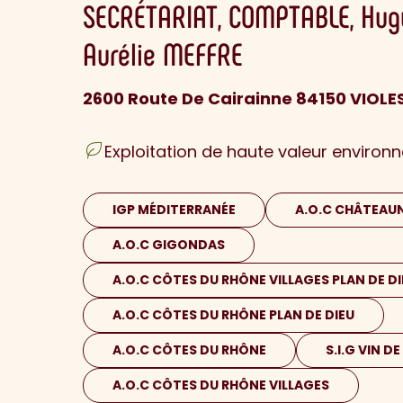
SECRÉTARIAT
COMPTABLE
Hug
Aurélie
MEFFRE
2600 Route De Cairainne 84150 VIOLE
Exploitation de haute valeur environ
IGP MÉDITERRANÉE
A.O.C CHÂTEAU
A.O.C GIGONDAS
A.O.C CÔTES DU RHÔNE VILLAGES PLAN DE DI
A.O.C CÔTES DU RHÔNE PLAN DE DIEU
A.O.C CÔTES DU RHÔNE
S.I.G VIN D
A.O.C CÔTES DU RHÔNE VILLAGES