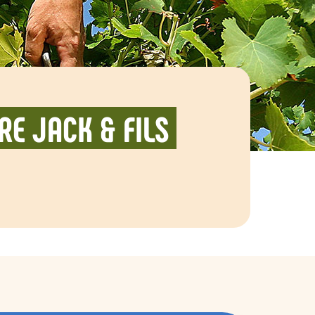
E JACK & FILS