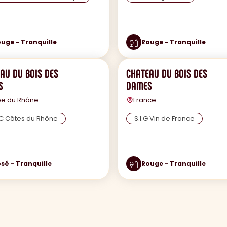
uge - Tranquille
Rouge - Tranquille
AU DU BOIS DES
CHATEAU DU BOIS DES
S
DAMES
ée du Rhône
France
C Côtes du Rhône
S.I.G Vin de France
sé - Tranquille
Rouge - Tranquille