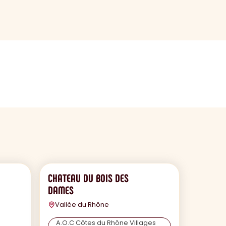
CHATEAU DU BOIS DES
DAMES
Vallée du Rhône
A.O.C Côtes du Rhône Villages