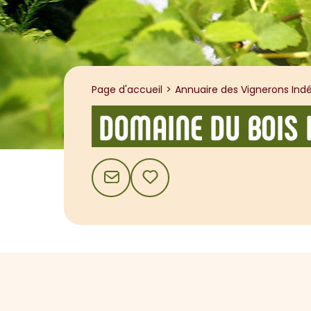
Page d'accueil
Annuaire des Vignerons Indé
DOMAINE DU BOIS
CONTACT
AJOUTER AUX FAVORIS