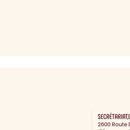
N
SECRÉTARIAT,
2600 Route 