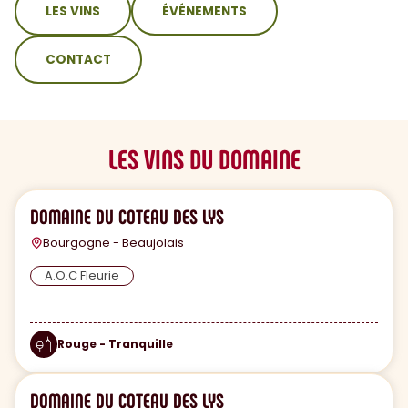
LES VINS
ÉVÉNEMENTS
CONTACT
LES VINS DU DOMAINE
DOMAINE DU COTEAU DES LYS
Bourgogne - Beaujolais
A.O.C Fleurie
Rouge - Tranquille
DOMAINE DU COTEAU DES LYS