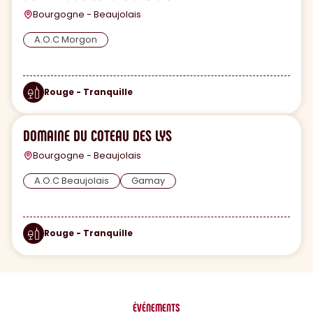
Bourgogne - Beaujolais
A.O.C Morgon
Rouge - Tranquille
DOMAINE DU COTEAU DES LYS
Bourgogne - Beaujolais
A.O.C Beaujolais
Gamay
Rouge - Tranquille
ÉVÉNEMENTS