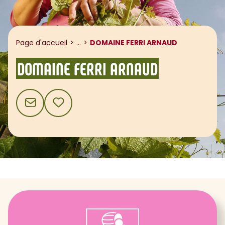
Afficher le fil d'ariane
Page d'accueil
...
DOMAINE FERRI ARNAUD
DOMAINE FERRI ARNAUD
CONTACT
AJOUTER AUX FAVORIS