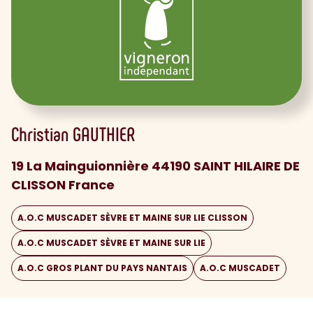
Christian
GAUTHIER
19 La Mainguionnière 44190 SAINT HILAIRE DE
CLISSON France
A.O.C MUSCADET SÈVRE ET MAINE SUR LIE CLISSON
A.O.C MUSCADET SÈVRE ET MAINE SUR LIE
A.O.C GROS PLANT DU PAYS NANTAIS
A.O.C MUSCADET