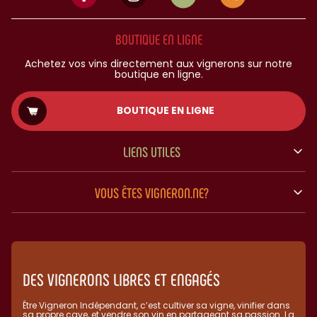
BOUTIQUE EN LIGNE
Achetez vos vins directement aux vignerons sur notre
boutique en ligne.
BOUTIQUE EN LIGNE
LIENS UTILES
VOUS ÊTES VIGNERON.NE?
DES VIGNERONS LIBRES ET ENGAGÉS
Être Vigneron Indépendant, c’est cultiver sa vigne, vinifier dans
sa propre cave, et vendre son vin en partageant sa passion. La