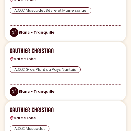
A.O.C Muscadet Sèvre et Maine sur Lie
Blanc - Tranquille
GAUTHIER CHRISTIAN
Val de Loire
A.O.C Gros Plant du Pays Nantais
Blanc - Tranquille
GAUTHIER CHRISTIAN
Val de Loire
A.O.C Muscadet