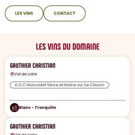
sommaire
LES VINS
CONTACT
LES VINS DU DOMAINE
GAUTHIER CHRISTIAN
Val de Loire
A.O.C Muscadet Sèvre et Maine sur Lie Clisson
Blanc - Tranquille
GAUTHIER CHRISTIAN
Val de Loire