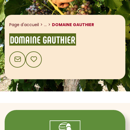
Afficher le fil d'ariane
Page d'accueil
...
DOMAINE GAUTHIER
DOMAINE GAUTHIER
CONTACT
AJOUTER AUX FAVORIS