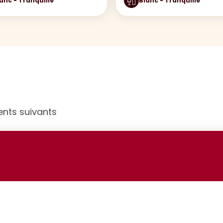
anc - Tranquille
Blanc - Tranquille
ents suivants