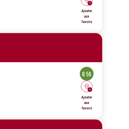
Ajouter
aux
favoris
B 56
Ajouter
aux
favoris