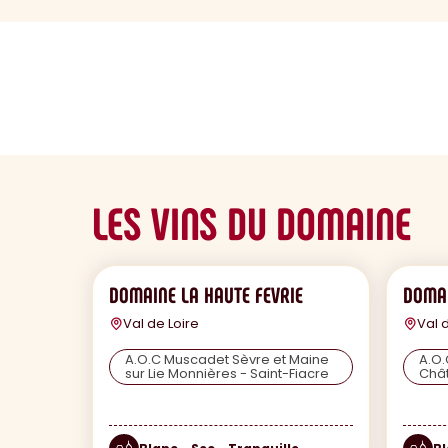
sommaire
LES VINS DU DOMAINE
DOMAINE LA HAUTE FEVRIE
DOMAI
Val de Loire
Val 
A.O.C Muscadet Sèvre et Maine
A.O.
sur Lie Monnières - Saint-Fiacre
Châ