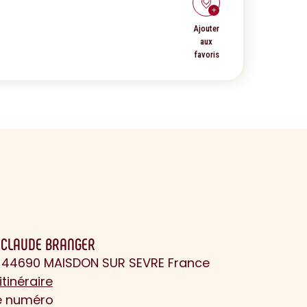
Ajouter
aux
favoris
T CLAUDE BRANGER
ie 44690 MAISDON SUR SEVRE France
itinéraire
le numéro