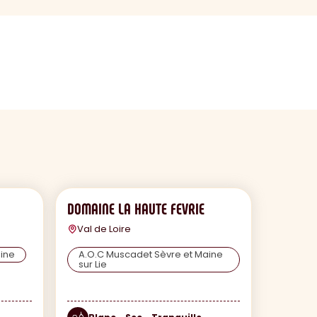
DOMAINE LA HAUTE FEVRIE
Val de Loire
ine
A.O.C Muscadet Sèvre et Maine
sur Lie