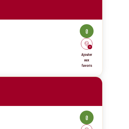
0
Ajouter
aux
favoris
0