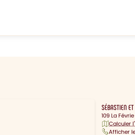
N
SÉBASTIEN E
109 La Févr
Calculer l'
Afficher 