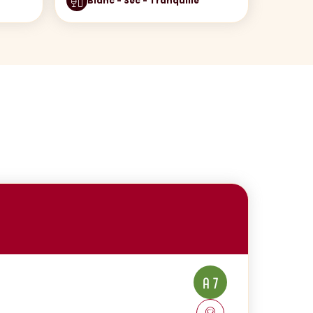
Blanc - Sec - Tranquille
A 7