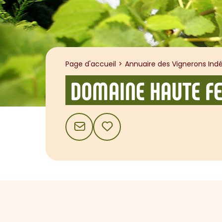
Page d'accueil
Annuaire des Vignerons Indé
DOMAINE HAUTE FE
CONTACT
AJOUTER AUX FAVORIS