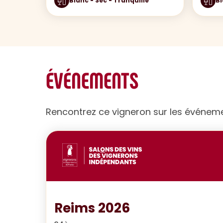
Blanc - Sec - Tranquille
Bl
ÉVÉNEMENTS
Rencontrez ce vigneron sur les événem
Reims 2026