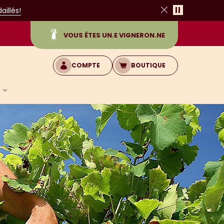
Pause
illés!
Fermer
VOUS ÊTES UN.E VIGNERON.NE
COMPTE
BOUTIQUE