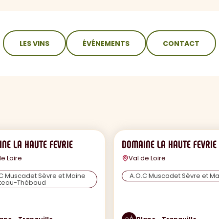
LES VINS
ÉVÉNEMENTS
CONTACT
NE LA HAUTE FEVRIE
DOMAINE LA HAUTE FEVRIE
de Loire
Val de Loire
C Muscadet Sèvre et Maine
A.O.C Muscadet Sèvre et Ma
teau-Thébaud