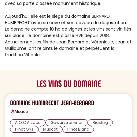
avec sa porte classée monument historique.
Aujourd'hui, elle est le siège du domaine BERNARD
HUMBRECHT avec sa cave et son caveau de dégustation.
Le domaine compte 10 ha de vignes et les vins sont vinifiés
sur place. Le domaine est classé HVE depuis 2018.
Actuellement les fils de Jean Bernard et Véronique, Jean et
Guillaume, ont rejoints le domaine et perpétuent la
tradition Viticole.
LES VINS DU DOMAINE
DOMAINE HUMBRECHT JEAN-BERNARD
Alsace
A.O.C Alsace
Gewurztraminer
Riesling
Pinot Gris
Muscat
Pinot Blanc