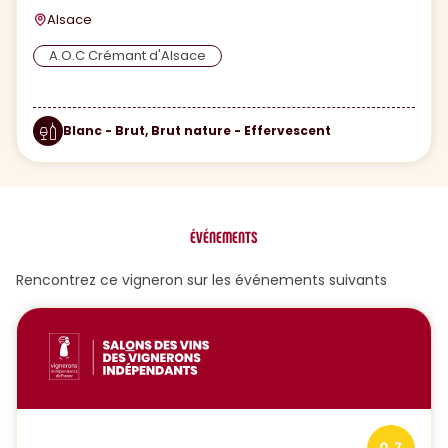
Alsace
A.O.C Crémant d'Alsace
Blanc - Brut, Brut nature - Effervescent
ÉVÉNEMENTS
Rencontrez ce vigneron sur les événements suivants