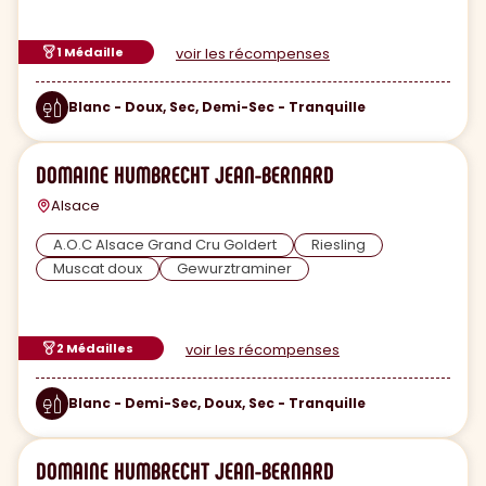
1 Médaille
voir les récompenses
Blanc - Doux, Sec, Demi-Sec - Tranquille
DOMAINE HUMBRECHT JEAN-BERNARD
Alsace
A.O.C Alsace Grand Cru Goldert
Riesling
Muscat doux
Gewurztraminer
2 Médailles
voir les récompenses
Blanc - Demi-Sec, Doux, Sec - Tranquille
DOMAINE HUMBRECHT JEAN-BERNARD