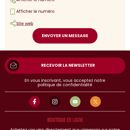
Afficher le numéro
Site web
ENVOYER UN MESSAGE
RECEVOIR LA NEWSLETTER
En vous inscrivant, vous acceptez notre
politique de confidentialité
BOUTIQUE EN LIGNE
Achetez vos vins directement aux vignerons sur notre