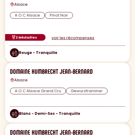
Alsace
A.O.C Alsace
Pinot Noir
2 Médailles
voir les récompenses
Rouge - Tranquille
DOMAINE HUMBRECHT JEAN-BERNARD
Alsace
A.O.C Alsace Grand Cru
Gewurztraminer
Blanc - Demi-Sec - Tranquille
DOMAINE HUMBRECHT JEAN-BERNARD