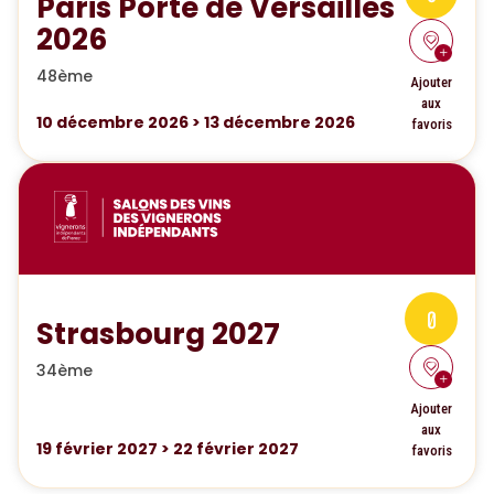
Paris Porte de Versailles
2026
48ème
Ajouter
aux
10
décembre 2026
>
13
décembre 2026
favoris
0
Strasbourg 2027
34ème
Ajouter
aux
19
février 2027
>
22
février 2027
favoris