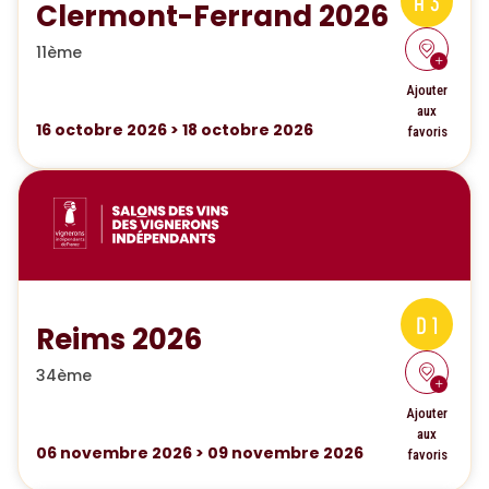
A 3
Clermont-Ferrand 2026
11ème
Ajouter
aux
16
octobre 2026
>
18
octobre 2026
favoris
D 1
Reims 2026
34ème
Ajouter
aux
06
novembre 2026
>
09
novembre 2026
favoris