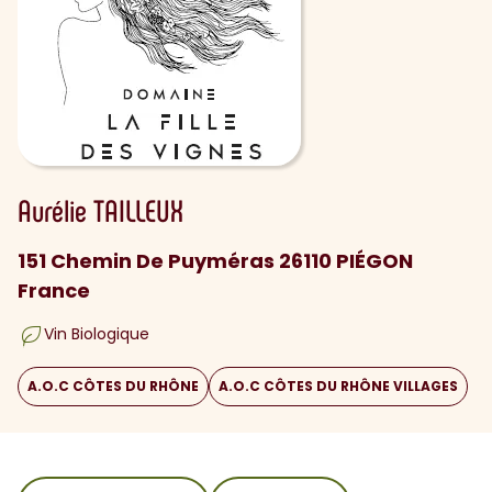
Aurélie
TAILLEUX
151 Chemin De Puyméras 26110 PIÉGON
France
Vin Biologique
A.O.C CÔTES DU RHÔNE
A.O.C CÔTES DU RHÔNE VILLAGES
sommaire