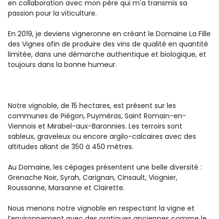
en collaboration avec mon père qui m'a transmis sa
passion pour la viticulture.
En 2019, je deviens vigneronne en créant le Domaine La Fille
des Vignes afin de produire des vins de qualité en quantité
limitée, dans une démarche authentique et biologique, et
toujours dans la bonne humeur.
Notre vignoble, de 15 hectares, est présent sur les
communes de Piégon, Puyméras, Saint Romain-en-
Viennois et Mirabel-aux-Baronnies. Les terroirs sont
sableux, graveleux ou encore argilo-calcaires avec des
altitudes allant de 350 à 450 mètres.
Au Domaine, les cépages présentent une belle diversité :
Grenache Noir, Syrah, Carignan, Cinsault, Viognier,
Roussanne, Marsanne et Clairette.
Nous menons notre vignoble en respectant la vigne et
l’environnement avec des pratiques anciennes comme le