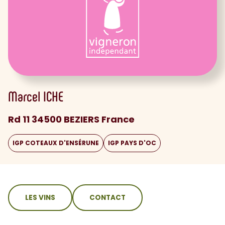
Marcel
ICHE
Rd 11 34500 BEZIERS France
IGP COTEAUX D'ENSÉRUNE
IGP PAYS D'OC
sommaire
LES VINS
CONTACT