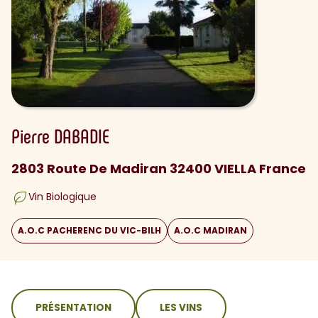
Pierre
DABADIE
2803 Route De Madiran 32400 VIELLA France
Vin Biologique
A.O.C PACHERENC DU VIC-BILH
A.O.C MADIRAN
sommaire
PRÉSENTATION
LES VINS