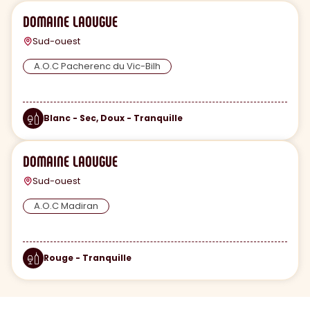
DOMAINE LAOUGUE
Sud-ouest
A.O.C Pacherenc du Vic-Bilh
Blanc - Sec, Doux - Tranquille
DOMAINE LAOUGUE
Sud-ouest
A.O.C Madiran
Rouge - Tranquille