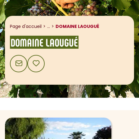
Afficher le fil d'ariane
Page d'accueil
...
DOMAINE LAOUGUÉ
DOMAINE LAOUGUÉ
CONTACT
AJOUTER AUX FAVORIS