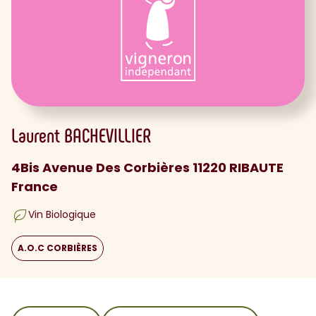
Laurent
BACHEVILLIER
4Bis Avenue Des Corbières 11220 RIBAUTE
France
Vin Biologique
A.O.C CORBIÈRES
sommaire