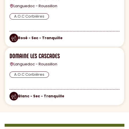
Languedoc - Roussillon
A.O.C Corbières
Rosé - Sec - Tranquille
DOMAINE LES CASCADES
Languedoc - Roussillon
A.O.C Corbières
Blanc - Sec - Tranquille