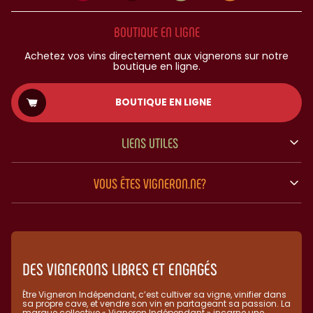
BOUTIQUE EN LIGNE
Achetez vos vins directement aux vignerons sur notre
boutique en ligne.
BOUTIQUE EN LIGNE
LIENS UTILES
VOUS ÊTES VIGNERON.NE?
DES VIGNERONS LIBRES ET ENGAGÉS
Être Vigneron Indépendant, c’est cultiver sa vigne, vinifier dans
sa propre cave, et vendre son vin en partageant sa passion. La
marque collective « Vigneron Indépendant » incarne une