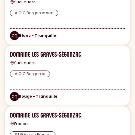
Sud-ouest
A.O.C Bergerac sec
Blanc - Tranquille
DOMAINE LES GRAVES-SÉGONZAC
Sud-ouest
A.O.C Bergerac
Rouge - Tranquille
DOMAINE LES GRAVES-SÉGONZAC
France
S.I.G Vin de France