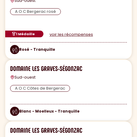
Sud-ouest
A.O.C Bergerac rosé
1 Médaille
voir les récompenses
Rosé - Tranquille
DOMAINE LES GRAVES-SÉGONZAC
Sud-ouest
A.O.C Côtes de Bergerac
Blanc - Moelleux - Tranquille
DOMAINE LES GRAVES-SÉGONZAC