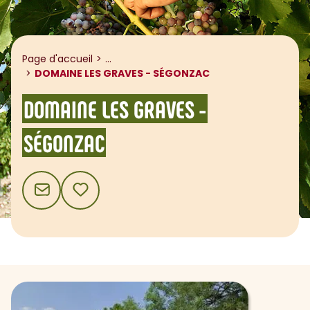
Afficher le fil d'ariane
Page d'accueil
...
DOMAINE LES GRAVES - SÉGONZAC
DOMAINE LES GRAVES -
SÉGONZAC
CONTACT
AJOUTER AUX FAVORIS