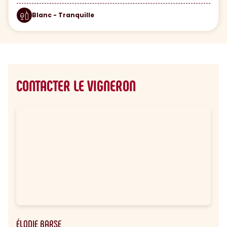
Blanc - Tranquille
CONTACTER LE VIGNERON
ÉLODIE BARSE