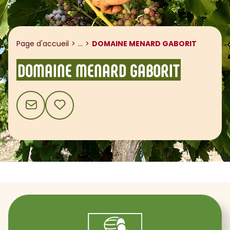
Afficher le fil d'ariane
Page d'accueil
...
DOMAINE MENARD GABORIT
DOMAINE MENARD GABORIT
CONTACT
AJOUTER AUX FAVORIS