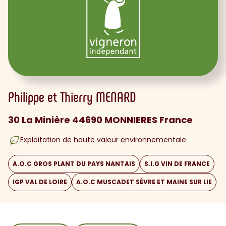
Philippe et Thierry
MENARD
30 La Minière 44690 MONNIERES France
Exploitation de haute valeur environnementale
A.O.C GROS PLANT DU PAYS NANTAIS
S.I.G VIN DE FRANCE
IGP VAL DE LOIRE
A.O.C MUSCADET SÈVRE ET MAINE SUR LIE