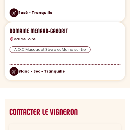
Rosé - Tranquille
DOMAINE MENARD-GABORIT
Val de Loire
A.O.C Muscadet Sèvre et Maine sur Lie
Blanc - Sec - Tranquille
CONTACTER LE VIGNERON