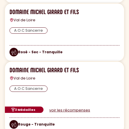
DOMAINE MICHEL GIRARD ET FILS
Val de Loire
A.O.C Sancerre
Rosé - Sec - Tranquille
DOMAINE MICHEL GIRARD ET FILS
Val de Loire
A.O.C Sancerre
3 Médailles
voir les récompenses
Rouge - Tranquille