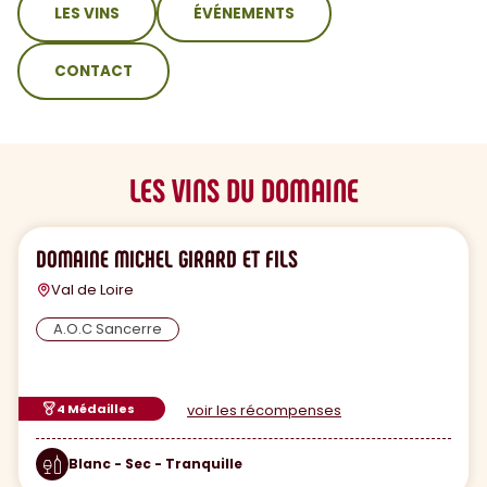
LES VINS
ÉVÉNEMENTS
CONTACT
LES VINS DU DOMAINE
DOMAINE MICHEL GIRARD ET FILS
Val de Loire
A.O.C Sancerre
4 Médailles
voir les récompenses
Blanc - Sec - Tranquille