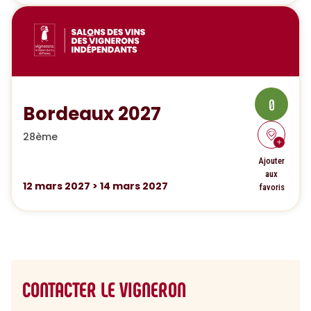
0
Bordeaux 2027
28ème
Ajouter
aux
12
mars 2027
>
14
mars 2027
favoris
CONTACTER LE VIGNERON