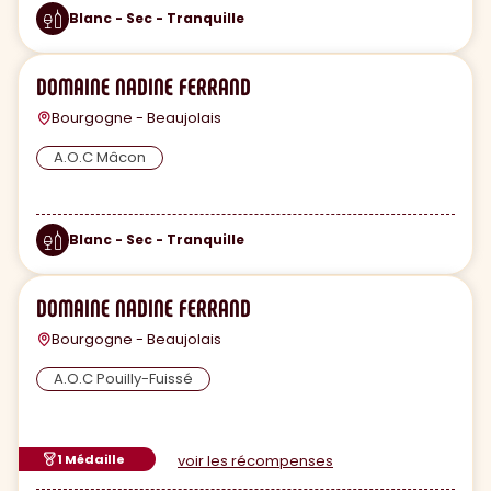
Blanc - Sec - Tranquille
DOMAINE NADINE FERRAND
Bourgogne - Beaujolais
A.O.C Mâcon
Blanc - Sec - Tranquille
DOMAINE NADINE FERRAND
Bourgogne - Beaujolais
A.O.C Pouilly-Fuissé
1 Médaille
voir les récompenses