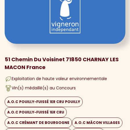
51 Chemin Du Voisinet 71850 CHARNAY LES
MACON France
Exploitation de haute valeur environnementale
Vin(s) médaillé(s) au Concours
A.O.C POUILLY-FUISSÉ 1ER CRU POUILLY
A.O.C POUILLY-FUISSÉ 1ER CRU
A.O.C CRÉMANT DE BOURGOGNE
A.O.C MÂCON VILLAGES