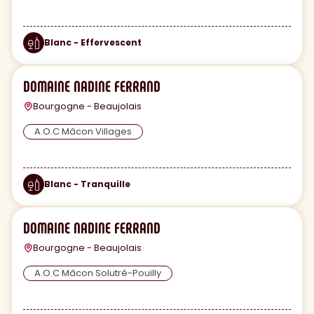
Blanc - Effervescent
DOMAINE NADINE FERRAND
Bourgogne - Beaujolais
A.O.C Mâcon Villages
Blanc - Tranquille
DOMAINE NADINE FERRAND
Bourgogne - Beaujolais
A.O.C Mâcon Solutré-Pouilly