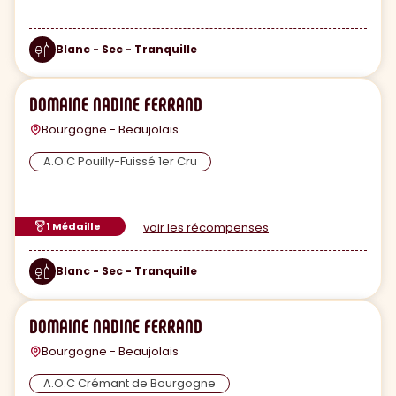
Blanc - Sec - Tranquille
DOMAINE NADINE FERRAND
Bourgogne - Beaujolais
A.O.C Pouilly-Fuissé 1er Cru
1 Médaille
voir les récompenses
Blanc - Sec - Tranquille
DOMAINE NADINE FERRAND
Bourgogne - Beaujolais
A.O.C Crémant de Bourgogne