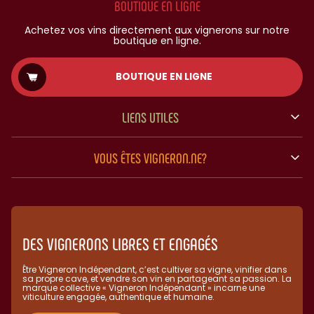
BOUTIQUE EN LIGNE
Achetez vos vins directement aux vignerons sur notre
boutique en ligne.
BOUTIQUE EN LIGNE
LIENS UTILES
VOUS ÊTES VIGNERON.NE?
DES VIGNERONS LIBRES ET ENGAGÉS
Être Vigneron Indépendant, c’est cultiver sa vigne, vinifier dans
sa propre cave, et vendre son vin en partageant sa passion. La
marque collective « Vigneron Indépendant » incarne une
viticulture engagée, authentique et humaine.​