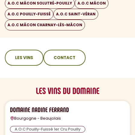
A.O.C MÂCON SOLUTRÉ-POUILLY
A.O.C MÂCON
A.O.C POUILLY-FUISSÉ
A.O.C SAINT-VÉRAN
A.O.C MÂCON CHARNAY-LÈS-MÂCON
sommaire
LES VINS
CONTACT
LES VINS DU DOMAINE
DOMAINE NADINE FERRAND
Bourgogne - Beaujolais
A.O.C Pouilly-Fuissé 1er Cru Pouilly