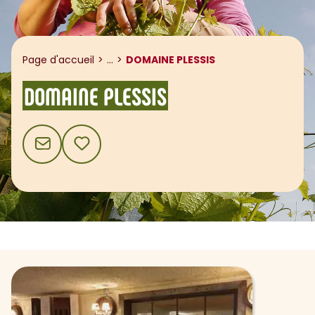
Afficher le fil d'ariane
Page d'accueil
...
DOMAINE PLESSIS
DOMAINE PLESSIS
CONTACT
AJOUTER AUX FAVORIS