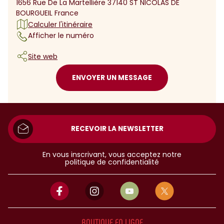
1656 Rue De La Martellière 37140 ST NICOLAS DE
BOURGUEIL France
Calculer l'itinéraire
Afficher le numéro
Site web
ENVOYER UN MESSAGE
RECEVOIR LA NEWSLETTER
En vous inscrivant, vous acceptez notre
politique de confidentialité
BOUTIQUE EN LIGNE