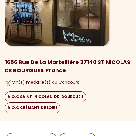
1656 Rue De La Martellière 37140 ST NICOLAS
DE BOURGUEIL France
Vin(s) médaillé(s) au Concours
A.O.C SAINT-NICOLAS-DE-BOURGUEIL
A.O.C CRÉMANT DE LOIRE
sommaire