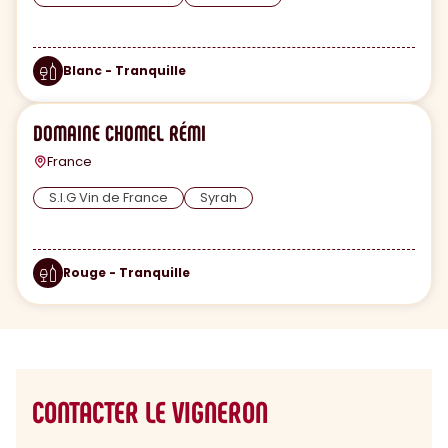
Blanc - Tranquille
DOMAINE CHOMEL RÉMI
France
S.I.G Vin de France
Syrah
Rouge - Tranquille
CONTACTER LE VIGNERON