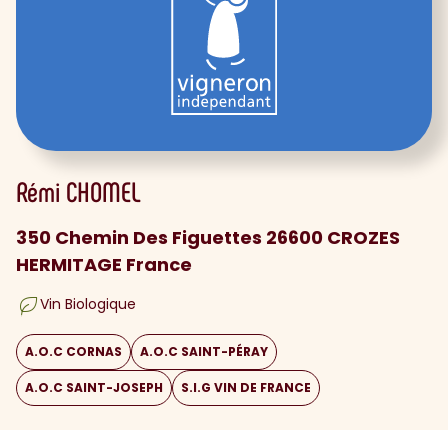
Rémi
CHOMEL
350 Chemin Des Figuettes 26600 CROZES
HERMITAGE France
Vin Biologique
A.O.C CORNAS
A.O.C SAINT-PÉRAY
A.O.C SAINT-JOSEPH
S.I.G VIN DE FRANCE