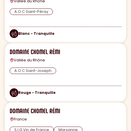
Vallée du Rhône
A.O.C Saint-Péray
Blanc - Tranquille
DOMAINE CHOMEL RÉMI
Vallée du Rhône
A.O.C Saint-Joseph
Rouge - Tranquille
DOMAINE CHOMEL RÉMI
France
S.I.G Vin de France
Marsanne