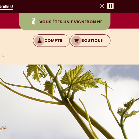
Pause
illés!
Fermer
VOUS ÊTES UN.E VIGNERON.NE
COMPTE
BOUTIQUE