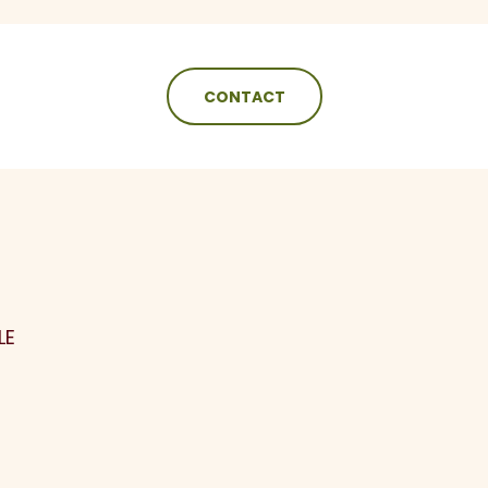
CONTACT
N
LE