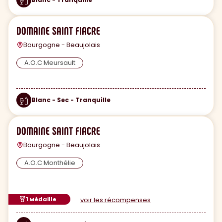
DOMAINE SAINT FIACRE
Bourgogne - Beaujolais
A.O.C Meursault
Blanc - Sec - Tranquille
DOMAINE SAINT FIACRE
Bourgogne - Beaujolais
A.O.C Monthélie
1 Médaille
voir les récompenses