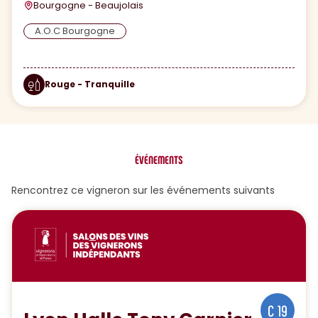
Bourgogne - Beaujolais
A.O.C Bourgogne
Rouge - Tranquille
ÉVÉNEMENTS
Rencontrez ce vigneron sur les événements suivants
C 19