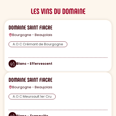
LES VINS DU DOMAINE
DOMAINE SAINT FIACRE
Bourgogne - Beaujolais
A.O.C Crémant de Bourgogne
Blanc - Effervescent
DOMAINE SAINT FIACRE
Bourgogne - Beaujolais
A.O.C Meursault 1er Cru
Blanc - Tranquille