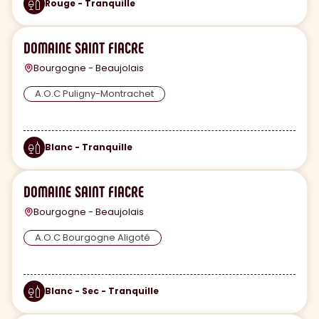
Rouge - Tranquille
DOMAINE SAINT FIACRE
Bourgogne - Beaujolais
A.O.C Puligny-Montrachet
Blanc - Tranquille
DOMAINE SAINT FIACRE
Bourgogne - Beaujolais
A.O.C Bourgogne Aligoté
Blanc - Sec - Tranquille