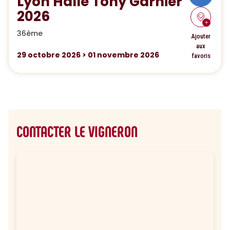
Lyon Halle Tony Garnier
2026
36ème
Ajouter
aux
29
octobre 2026
>
01
novembre 2026
favoris
CONTACTER LE VIGNERON