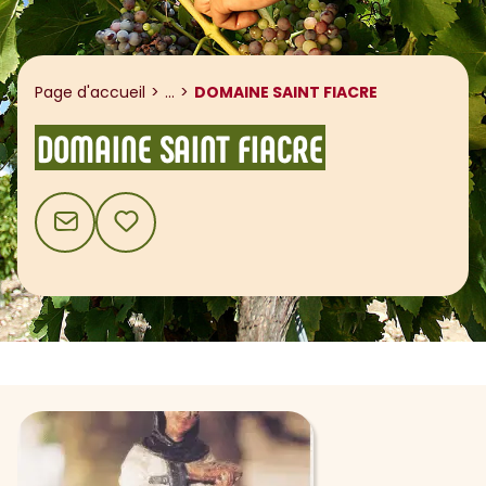
Afficher le fil d'ariane
Page d'accueil
...
DOMAINE SAINT FIACRE
DOMAINE SAINT FIACRE
CONTACT
AJOUTER AUX FAVORIS