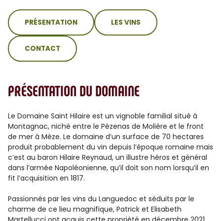
sommaire
PRÉSENTATION
LES VINS
CONTACT
PRÉSENTATION DU DOMAINE
Le Domaine Saint Hilaire est un vignoble familial situé à
Montagnac, niché entre le Pèzenas de Molière et le front
de mer à Mèze. Le domaine d’un surface de 70 hectares
produit probablement du vin depuis l’époque romaine mais
c’est au baron Hilaire Reynaud, un illustre héros et général
dans l’armée Napoléonienne, qu’il doit son nom lorsqu’il en
fit l’acquisition en 1817.
Passionnés par les vins du Languedoc et séduits par le
charme de ce lieu magnifique, Patrick et Elisabeth
Martellucci ont acquis cette propriété en décembre 2021.