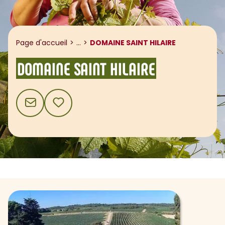
Afficher le fil d'ariane
Page d'accueil
...
DOMAINE SAINT HILAIRE
DOMAINE SAINT HILAIRE
CONTACT
AJOUTER AUX FAVORIS