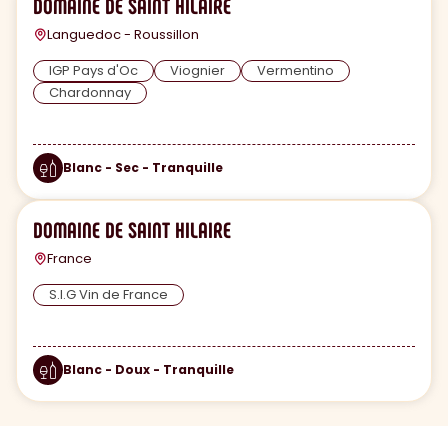
DOMAINE DE SAINT HILAIRE
Languedoc - Roussillon
IGP Pays d'Oc
Viognier
Vermentino
Chardonnay
Blanc - Sec - Tranquille
DOMAINE DE SAINT HILAIRE
France
S.I.G Vin de France
Blanc - Doux - Tranquille