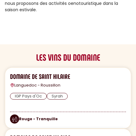
nous proposons des activités oenotouristique dans la
saison estivale.
LES VINS DU DOMAINE
DOMAINE DE SAINT HILAIRE
Languedoc - Roussillon
IGP Pays d'Oc
Syrah
Rouge - Tranquille