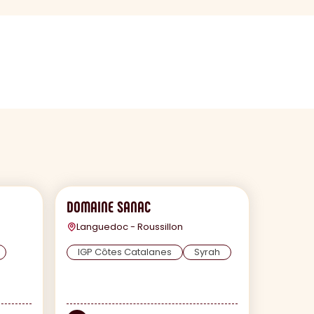
DOMAINE SANAC
Languedoc - Roussillon
IGP Côtes Catalanes
Syrah