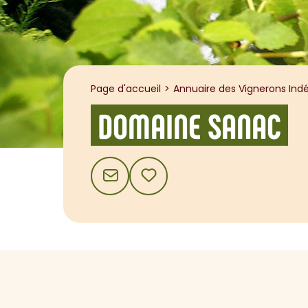
Page d'accueil
Annuaire des Vignerons Indé
DOMAINE SANAC
CONTACT
AJOUTER AUX FAVORIS