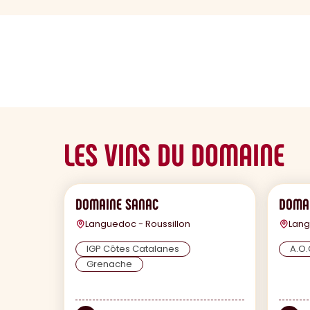
sommaire
LES VINS DU DOMAINE
DOMAINE SANAC
DOMA
Languedoc - Roussillon
Lang
IGP Côtes Catalanes
A.O.
Grenache