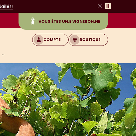
Pause
illés!
Fermer
VOUS ÊTES UN.E VIGNERON.NE
COMPTE
BOUTIQUE