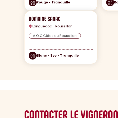
Rouge - Tranquille
Ro
DOMAINE SANAC
Languedoc - Roussillon
A.O.C Côtes du Roussillon
Blanc - Sec - Tranquille
CONTACTER LE VIGNERO