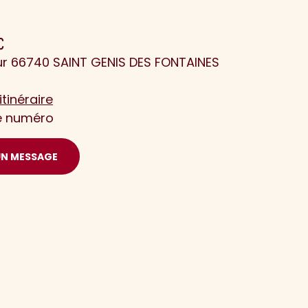
C
ur 66740 SAINT GENIS DES FONTAINES
itinéraire
le numéro
UN MESSAGE