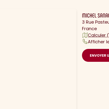
MICHEL SANA
3 Rue Paste
France
Calculer l'
Afficher 
ENVOYER 