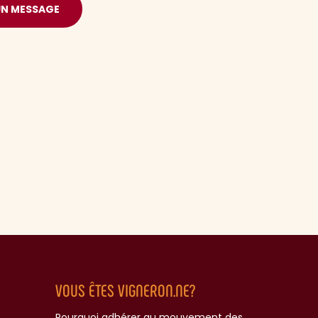
UN MESSAGE
VOUS ÊTES VIGNERON.NE?
Pourquoi adhérer au mouvement des