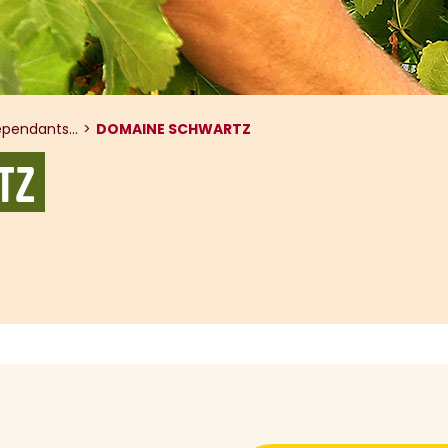
pendants...
DOMAINE SCHWARTZ
TZ