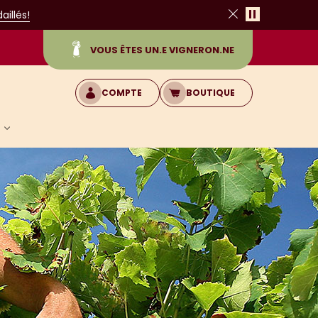
Pause
illés!
Fermer
VOUS ÊTES UN.E VIGNERON.NE
COMPTE
BOUTIQUE