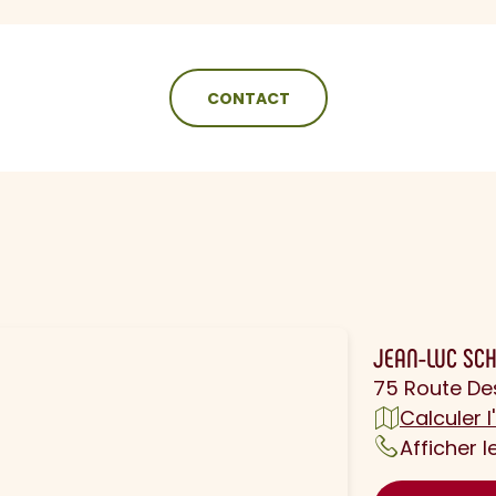
CONTACT
N
JEAN-LUC SC
75 Route De
Calculer l'
Afficher 