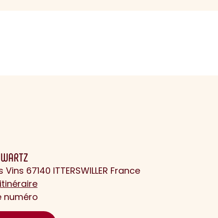
HWARTZ
s Vins 67140 ITTERSWILLER France
itinéraire
le numéro