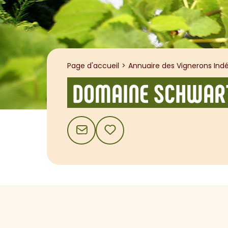
Page d'accueil
Annuaire des Vignerons Indé
DOMAINE SCHWAR
CONTACT
AJOUTER AUX FAVORIS