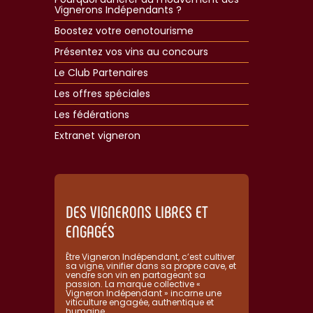
Vignerons Indépendants ?
Boostez votre oenotourisme
Présentez vos vins au concours
Le Club Partenaires
Les offres spéciales
Les fédérations
Extranet vigneron​
DES VIGNERONS LIBRES ET
ENGAGÉS
Être Vigneron Indépendant, c’est cultiver
sa vigne, vinifier dans sa propre cave, et
vendre son vin en partageant sa
passion. La marque collective «
Vigneron Indépendant » incarne une
viticulture engagée, authentique et
humaine.​