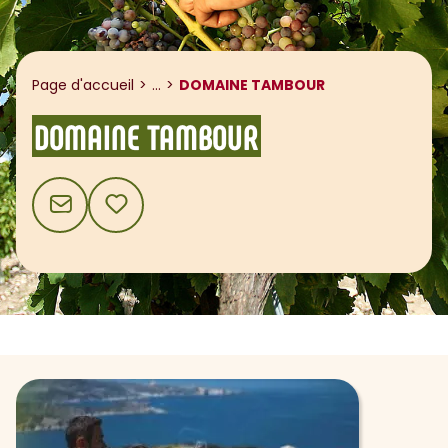
Afficher le fil d'ariane
Page d'accueil
...
DOMAINE TAMBOUR
DOMAINE TAMBOUR
CONTACT
AJOUTER AUX FAVORIS