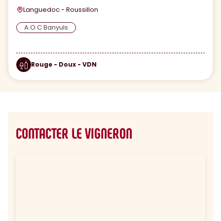
Languedoc - Roussillon
A.O.C Banyuls
Rouge - Doux - VDN
CONTACTER LE VIGNERON