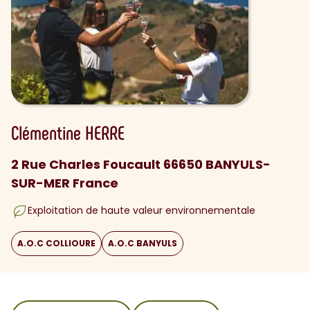
Clémentine
HERRE
2 Rue Charles Foucault 66650 BANYULS-
SUR-MER France
Exploitation de haute valeur environnementale
A.O.C COLLIOURE
A.O.C BANYULS
sommaire