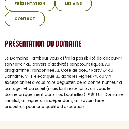
PRÉSENTATION
LES VINS
CONTACT
PRÉSENTATION DU DOMAINE
Le Domaine Tambour vous offre la possibilité de découvrir
son terroir au travers d'activités œnotouristiques. Au
programme : randonnée🚶‍♂️, Côte de bœuf Party 🍗 au
Domaine, VTT électrique 🚴‍♀️ dans les vignes 🌱, du vin
exceptionnel à vous faire déguster, de la bonne humeur à
partager et du soleil (mais lui il reste ici ☀️, on vous le
donne uniquement dans nos bouteilles) 🍷🍇 ! Un Domaine
familial, un vigneron indépendant, un savoir-faire
ancestral...pour une qualité d'exception !