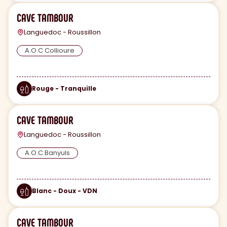
CAVE TAMBOUR
Languedoc - Roussillon
A.O.C Collioure
Rouge - Tranquille
CAVE TAMBOUR
Languedoc - Roussillon
A.O.C Banyuls
Blanc - Doux - VDN
CAVE TAMBOUR