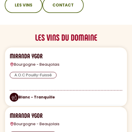
sommaire
LES VINS
CONTACT
LES VINS DU DOMAINE
MIRANDA YGOR
Bourgogne - Beaujolais
A.O.C Pouilly-Fuissé
Blanc - Tranquille
MIRANDA YGOR
Bourgogne - Beaujolais