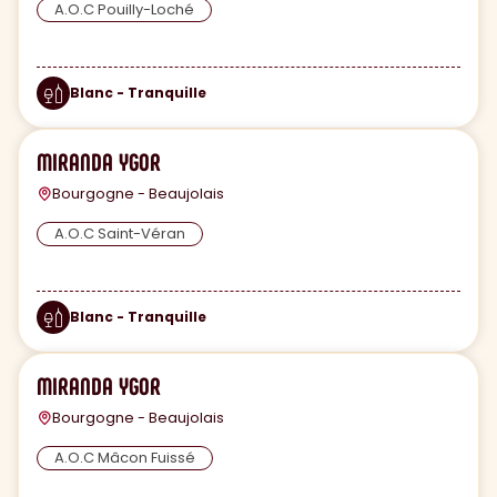
A.O.C Pouilly-Loché
Blanc - Tranquille
MIRANDA YGOR
Bourgogne - Beaujolais
A.O.C Saint-Véran
Blanc - Tranquille
MIRANDA YGOR
Bourgogne - Beaujolais
A.O.C Mâcon Fuissé