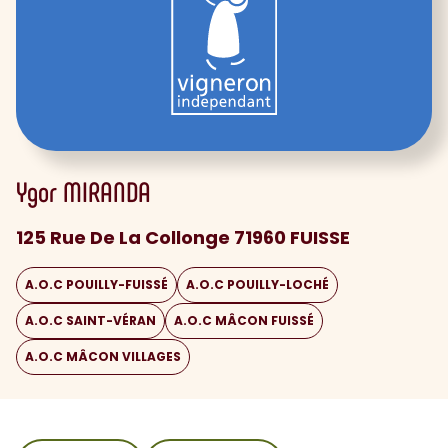
Ygor
MIRANDA
125 Rue De La Collonge 71960 FUISSE
A.O.C POUILLY-FUISSÉ
A.O.C POUILLY-LOCHÉ
A.O.C SAINT-VÉRAN
A.O.C MÂCON FUISSÉ
A.O.C MÂCON VILLAGES