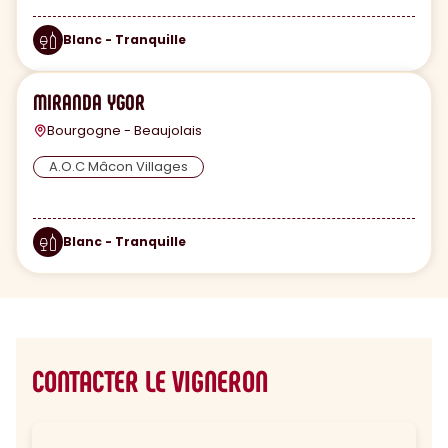
Blanc - Tranquille
MIRANDA YGOR
Bourgogne - Beaujolais
A.O.C Mâcon Villages
Blanc - Tranquille
CONTACTER LE VIGNERON