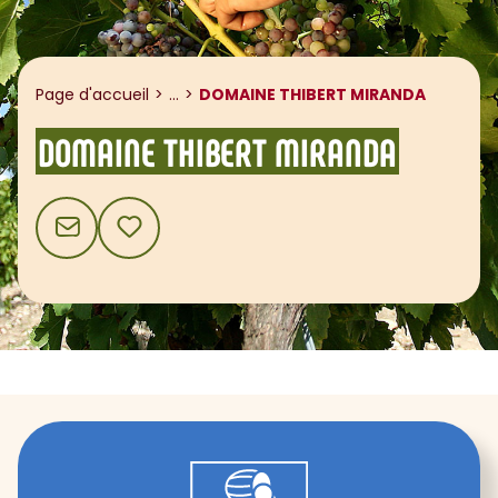
Afficher le fil d'ariane
Page d'accueil
...
DOMAINE THIBERT MIRANDA
DOMAINE THIBERT MIRANDA
CONTACT
AJOUTER AUX FAVORIS