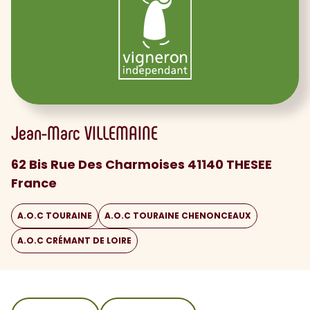
Jean-Marc
VILLEMAINE
62 Bis Rue Des Charmoises 41140 THESEE
France
A.O.C TOURAINE
A.O.C TOURAINE CHENONCEAUX
A.O.C CRÉMANT DE LOIRE
sommaire