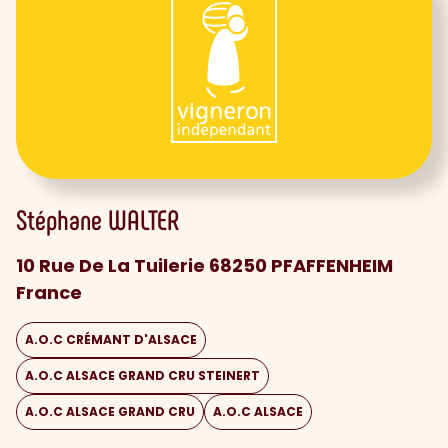
Stéphane
WALTER
10 Rue De La Tuilerie 68250 PFAFFENHEIM
France
A.O.C CRÉMANT D'ALSACE
A.O.C ALSACE GRAND CRU STEINERT
A.O.C ALSACE GRAND CRU
A.O.C ALSACE