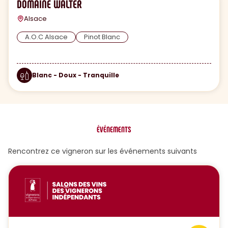
DOMAINE WALTER
Alsace
A.O.C Alsace
Pinot Blanc
Blanc - Doux - Tranquille
ÉVÉNEMENTS
Rencontrez ce vigneron sur les événements suivants