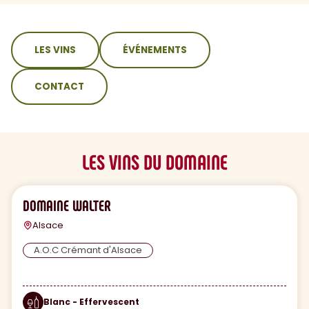
sommaire
LES VINS
ÉVÉNEMENTS
CONTACT
LES VINS DU DOMAINE
DOMAINE WALTER
Alsace
A.O.C Crémant d'Alsace
Blanc - Effervescent