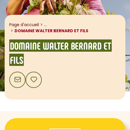
Afficher le fil d'ariane
Page d'accueil
...
DOMAINE WALTER BERNARD ET FILS
DOMAINE WALTER BERNARD ET
FILS
CONTACT
AJOUTER AUX FAVORIS