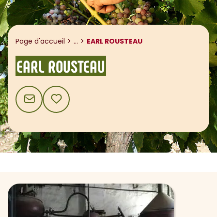
Afficher le fil d'ariane
Page d'accueil
...
EARL ROUSTEAU
EARL ROUSTEAU
CONTACT
AJOUTER AUX FAVORIS