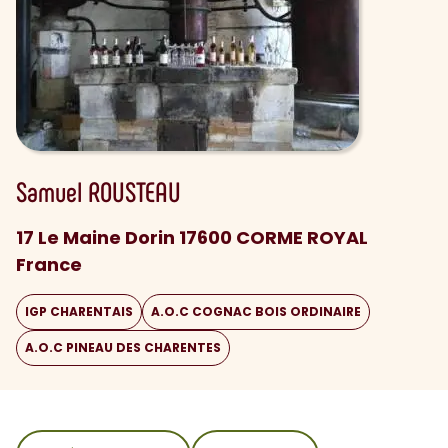
Samuel
ROUSTEAU
17 Le Maine Dorin 17600 CORME ROYAL
France
IGP CHARENTAIS
A.O.C COGNAC BOIS ORDINAIRE
A.O.C PINEAU DES CHARENTES
sommaire