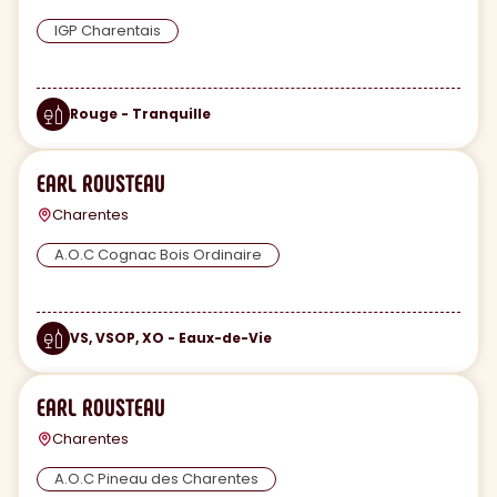
IGP Charentais
Rouge - Tranquille
EARL ROUSTEAU
Charentes
A.O.C Cognac Bois Ordinaire
VS, VSOP, XO - Eaux-de-Vie
EARL ROUSTEAU
Charentes
A.O.C Pineau des Charentes