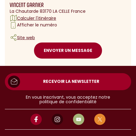
VINCENT GARNIER
La Chautarde 83170 LA CELLE France
Calculer l'itinéraire
Afficher le numéro
Site web
ENVOYER UN MESSAGE
RECEVOIR LA NEWSLETTER
En vous inscrivant, vous acceptez notre
politique de confidentialité