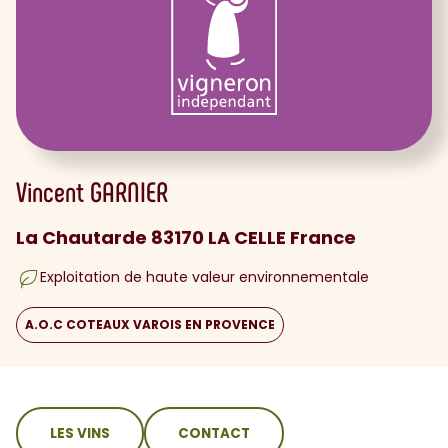
Vincent
GARNIER
La Chautarde 83170 LA CELLE France
Exploitation de haute valeur environnementale
A.O.C COTEAUX VAROIS EN PROVENCE
sommaire
LES VINS
CONTACT