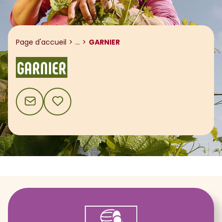
Afficher le fil d'ariane
Page d'accueil
...
GARNIER
GARNIER
CONTACT
AJOUTER AUX FAVORIS