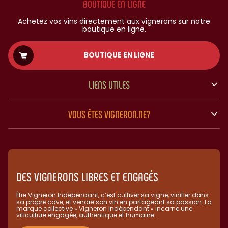
BOUTIQUE EN LIGNE
Achetez vos vins directement aux vignerons sur notre
boutique en ligne.
BOUTIQUE EN LIGNE
LIENS UTILES
VOUS ÊTES VIGNERON.NE?
DES VIGNERONS LIBRES ET ENGAGÉS
Être Vigneron Indépendant, c’est cultiver sa vigne, vinifier dans
sa propre cave, et vendre son vin en partageant sa passion. La
marque collective « Vigneron Indépendant » incarne une
viticulture engagée, authentique et humaine.​