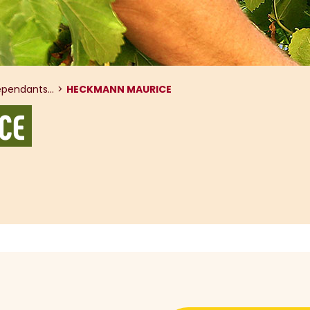
pendants...
HECKMANN MAURICE
CE