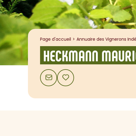
Page d'accueil
Annuaire des Vignerons Indé
HECKMANN MAURI
CONTACT
AJOUTER AUX FAVORIS