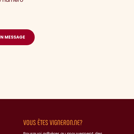
UN MESSAGE
VOUS ÊTES VIGNERON.NE?
Pourquoi adhérer au mouvement des