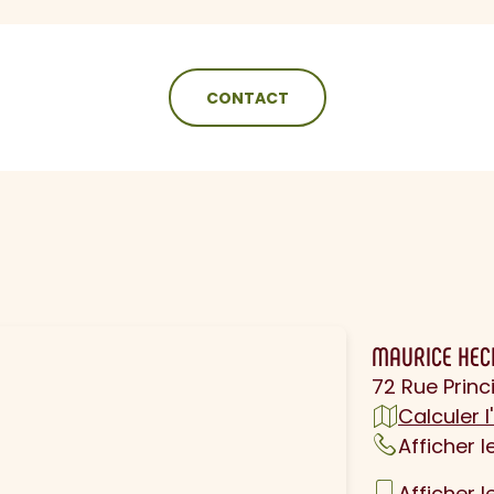
CONTACT
N
MAURICE HE
72 Rue Prin
Calculer l'
Afficher 
Afficher 