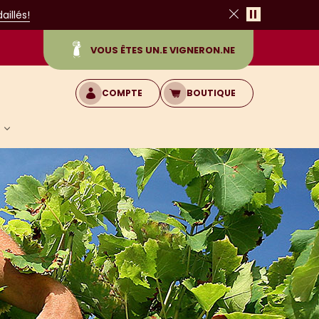
Pause
illés!
Fermer
VOUS ÊTES UN.E VIGNERON.NE
COMPTE
BOUTIQUE