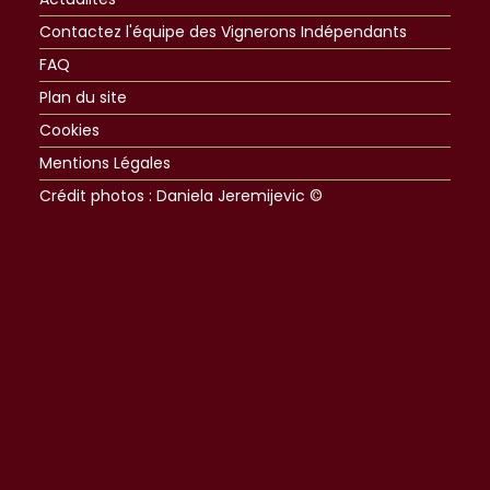
Contactez l'équipe des Vignerons Indépendants
FAQ
Plan du site
Cookies
Mentions Légales
Crédit photos : Daniela Jeremijevic ©​