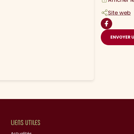
Site web
ENVOYER 
LIENS UTILES
Actualités