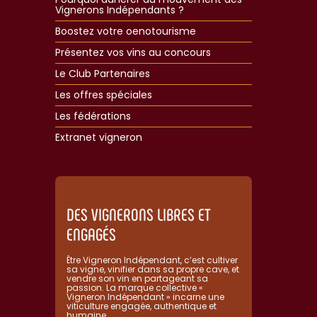
Vignerons Indépendants ?
Boostez votre oenotourisme
Présentez vos vins au concours
Le Club Partenaires
Les offres spéciales
Les fédérations
Extranet vigneron​
DES VIGNERONS LIBRES ET
ENGAGÉS
Être Vigneron Indépendant, c’est cultiver
sa vigne, vinifier dans sa propre cave, et
vendre son vin en partageant sa
passion. La marque collective «
Vigneron Indépendant » incarne une
viticulture engagée, authentique et
humaine.​