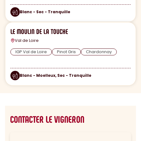
Blanc - Sec - Tranquille
LE MOULIN DE LA TOUCHE
Val de Loire
IGP Val de Loire
Pinot Gris
Chardonnay
Blanc - Moelleux, Sec - Tranquille
CONTACTER LE VIGNERON