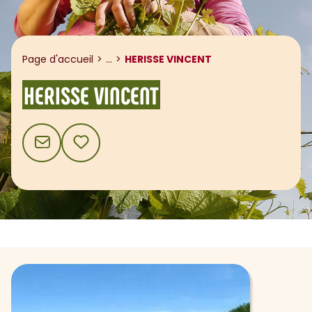
Afficher le fil d'ariane
Page d'accueil
...
HERISSE VINCENT
HERISSE VINCENT
CONTACT
AJOUTER AUX FAVORIS