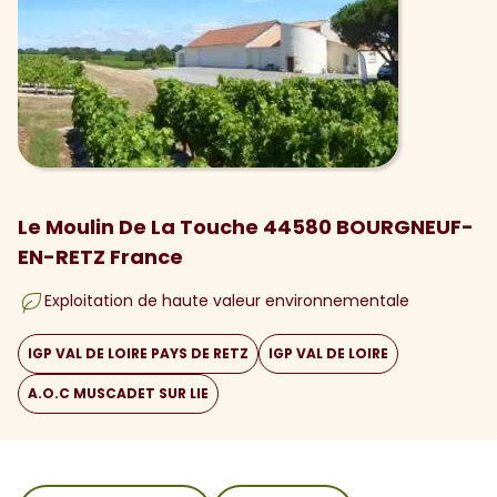
Le Moulin De La Touche 44580 BOURGNEUF-
EN-RETZ France
Exploitation de haute valeur environnementale
IGP VAL DE LOIRE PAYS DE RETZ
IGP VAL DE LOIRE
A.O.C MUSCADET SUR LIE
sommaire